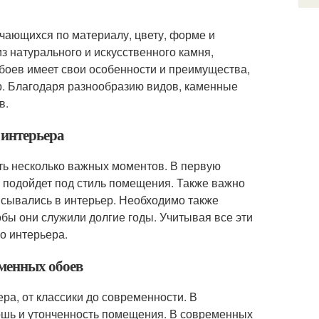
чающихся по материалу, цвету, форме и
з натурального и искусственного камня,
обоев имеет свои особенности и преимущества,
р. Благодаря разнообразию видов, каменные
в.
 интерьера
ть несколько важных моментов. В первую
й подойдет под стиль помещения. Также важно
писывались в интерьер. Необходимо также
обы они служили долгие годы. Учитывая все эти
о интерьера.
аменных обоев
ра, от классики до современности. В
кошь и утонченность помещения. В современных