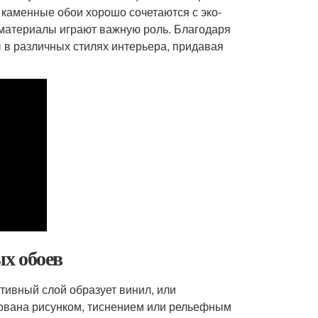
е каменные обои хорошо сочетаются с эко-
 материалы играют важную роль. Благодаря
 в различных стилях интерьера, придавая
х обоев
тивный слой образует винил, или
ована рисунком, тиснением или рельефным