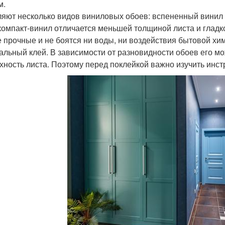
м.
яют несколько видов виниловых обоев: вспененный винил 
 компакт-винил отличается меньшей толщиной листа и глад
 прочные и не боятся ни воды, ни воздействия бытовой хи
альный клей. В зависимости от разновидности обоев его мо
хность листа. Поэтому перед поклейкой важно изучить инст