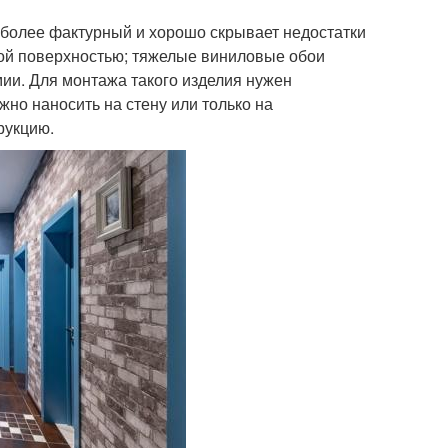
более фактурный и хорошо скрывает недостатки
кой поверхностью; тяжелые виниловые обои
мии. Для монтажа такого изделия нужен
жно наносить на стену или только на
рукцию.