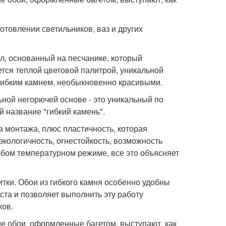
отовлении светильников, ваз и других
л, основанный на песчанике, который
ется теплой цветовой палитрой, уникальной
е гибким камнем, необыкновенно красивыми.
ной негорючей основе - это уникальный по
 название "гибкий камень".
та монтажа, плюс пластичность, которая
кологичность, огнестойкость, возможность
юбом температурном режиме, все это объясняет
итки. Обои из гибкого камня особенно удобны
ста и позволяет выполнить эту работу
ков.
ие обои, оформленные багетом, выступают, как