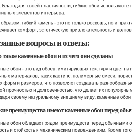
. Благодаря своей пластичности, гибкие обои используются 
тивных элементов интерьера.
 образом, гибкий камень - это не только роскошь, но и пра
ечивает комфорт, эстетическую привлекательность и долгов
занные вопросы и ответы:
о такое каменные обои и из чего они сделаны
ные обои - это вид обоев, имитирующих текстуру и цвет нат
чных материалов, таких как гипс, полимерные смеси, порис
х форм и размеров, что позволяет создавать разнообразн
ой прочностью и долговечностью, что делает их популярным
даря своему натуральному внешнему виду, каменные обои 
акие преимущества имеют каменные обои перед об
ные обои обладают рядом преимуществ перед обычными о
ость и стойкость к механическим повреждениям. Кроме того