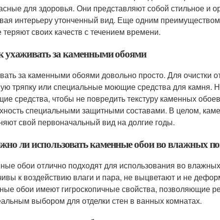
асные для здоровья. Они представляют собой стильное и о
вая интерьеру утонченный вид. Еще одним преимуществом 
е теряют своих качеств с течением времени.
ак ухаживать за каменными обоями
вать за каменными обоями довольно просто. Для очистки о
ую тряпку или специальные моющие средства для камня. Н
щие средства, чтобы не повредить текстуру каменных обое
хность специальными защитными составами. В целом, каме
няют свой первоначальный вид на долгие годы.
ожно ли использовать каменные обои во влажных по
ные обои отлично подходят для использования во влажных
чивы к воздействию влаги и пара, не выцветают и не дефор
ные обои имеют гигроскопичные свойства, позволяющие ре
еальным выбором для отделки стен в ванных комнатах.