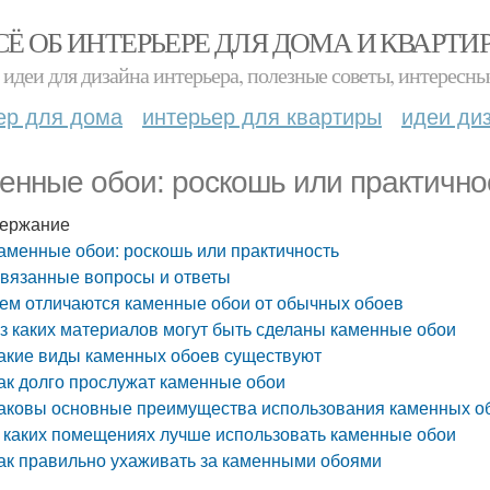
СЁ ОБ ИНТЕРЬЕРЕ ДЛЯ ДОМА И КВАРТИ
идеи для дизайна интерьера, полезные советы, интересны
ер для дома
интерьер для квартиры
идеи ди
енные обои: роскошь или практично
ержание
аменные обои: роскошь или практичность
вязанные вопросы и ответы
ем отличаются каменные обои от обычных обоев
з каких материалов могут быть сделаны каменные обои
акие виды каменных обоев существуют
ак долго прослужат каменные обои
аковы основные преимущества использования каменных об
 каких помещениях лучше использовать каменные обои
ак правильно ухаживать за каменными обоями