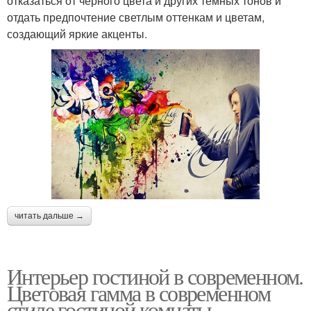
отказаться от черного цвета и других темных тонов и
отдать предпочтение светлым оттенкам и цветам,
создающий яркие акценты.
читать дальше →
Интерьер гостиной в современном.
Цветовая гамма в современном
стиле гостиной комнаты