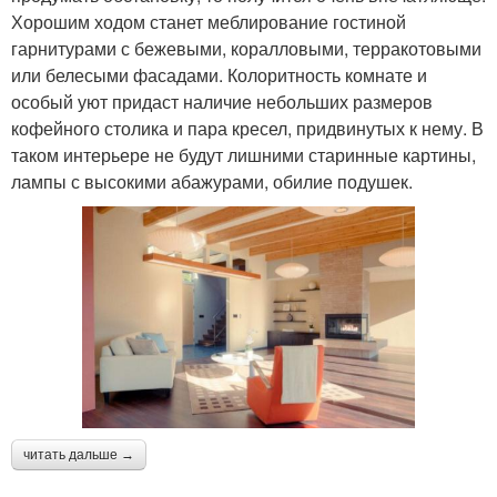
Хорошим ходом станет меблирование гостиной
гарнитурами с бежевыми, коралловыми, терракотовыми
или белесыми фасадами. Колоритность комнате и
особый уют придаст наличие небольших размеров
кофейного столика и пара кресел, придвинутых к нему. В
таком интерьере не будут лишними старинные картины,
лампы с высокими абажурами, обилие подушек.
читать дальше →