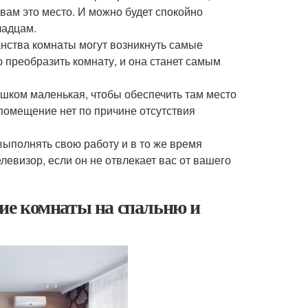
 вам это место. И можно будет спокойно
чадцам.
нства комнаты могут возникнуть самые
преобразить комнату, и она станет самым
ишком маленькая, чтобы обеспечить там место
 помещение нет по причине отсутствия
ыполнять свою работу и в то же время
евизор, если он не отвлекает вас от вашего
ие комнаты на спальню и