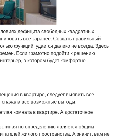
 условиях дефицита свободных квадратных
анировать все заранее. Создать правильный
лько функций, удается далеко не всегда. Здесь
еремен. Если грамотно подойти к решению
интерьер, в котором будет комфортно
мещения в квартире, следует выявить все
м сначала все возможные выгоды:
етлая комната в квартире. А достаточное
Гостиная по определению является общим
тателей жилого пространства. А значит, вам не