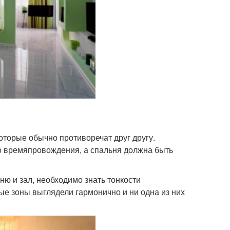
торые обычно противоречат друг другу.
го времяпровождения, а спальня должна быть
ю и зал, необходимо знать тонкости
ые зоны выглядели гармонично и ни одна из них