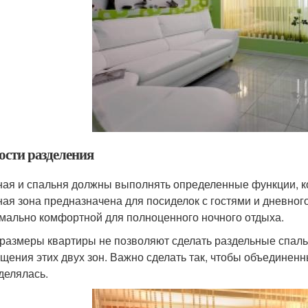
ости разделения
ная и спальня должны выполнять определенные функции, ко
ная зона предназначена для посиделок с гостями и дневно
мально комфортной для полноценного ночного отдыха.
 размеры квартиры не позволяют сделать раздельные спальн
щения этих двух зон. Важно сделать так, чтобы объединенн
делялась.