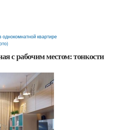
в однокомнатной квартире
ото)
ная с рабочим местом: тонкости