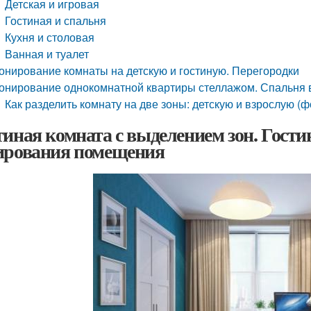
Детская и игровая
Гостиная и спальня
Кухня и столовая
Ванная и туалет
онирование комнаты на детскую и гостиную. Перегородки
онирование однокомнатной квартиры стеллажом. Спальня 
Как разделить комнату на две зоны: детскую и взрослую (ф
тиная комната с выделением зон. Гости
ирования помещения