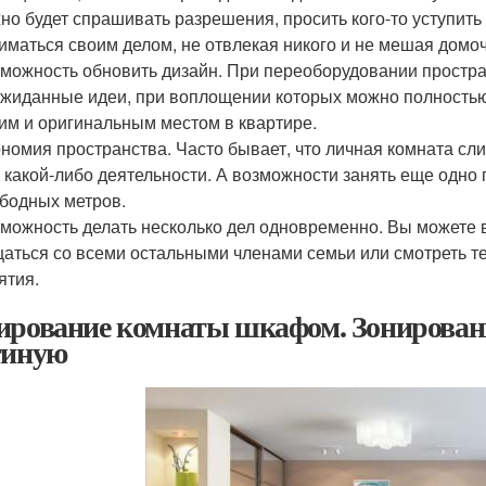
но будет спрашивать разрешения, просить кого-то уступить
иматься своим делом, не отвлекая никого и не мешая домо
можность обновить дизайн. При переоборудовании простра
жиданные идеи, при воплощении которых можно полностью 
им и оригинальным местом в квартире.
номия пространства. Часто бывает, что личная комната сл
 какой-либо деятельности. А возможности занять еще одно
бодных метров.
можность делать несколько дел одновременно. Вы можете в
аться со всеми остальными членами семьи или смотреть тел
ятия.
ирование комнаты шкафом. Зонирован
тиную