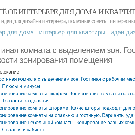
СЁ ОБ ИНТЕРЬЕРЕ ДЛЯ ДОМА И КВАРТИ
идеи для дизайна интерьера, полезные советы, интересны
ер для дома
интерьер для квартиры
идеи ди
тиная комната с выделением зон. Го
кости зонирования помещения
ержание
остиная комната с выделением зон. Гостиная с рабочим ме
Плюсы и минусы
онирование комнаты шкафом. Зонирование комнаты на спа
Тонкости разделения
онирование комнаты шторами. Какие шторы подходят для 
онирование комнаты на спальню и гостиную. Варианты уда
онирование небольшой комнаты. Зонирование разных ком
Спальня и кабинет