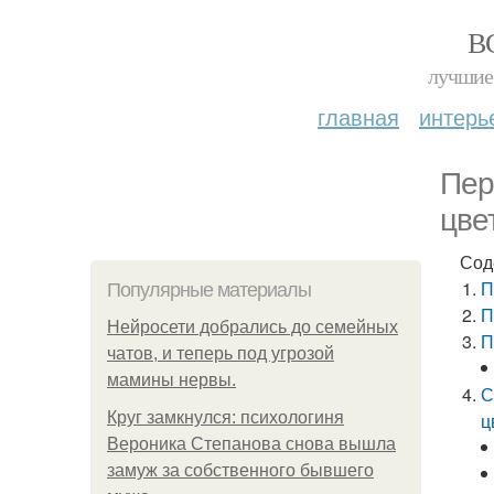
В
лучшие 
главная
интерь
Пер
цве
Сод
П
Популярные материалы
П
Нейросети добрались до семейных
П
чатов, и теперь под угрозой
мамины нервы.
С
Круг замкнулся: психологиня
ц
Вероника Степанова снова вышла
замуж за собственного бывшего