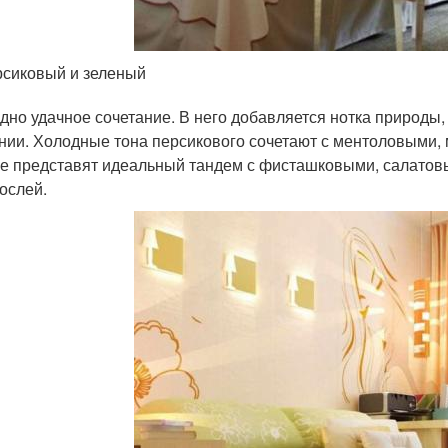
сиковый и зеленый
дно удачное сочетание. В него добавляется нотка природы,
нии. Холодные тона персикового сочетают с ментоловыми,
е представят идеальный тандем с фисташковыми, салатов
ослей.