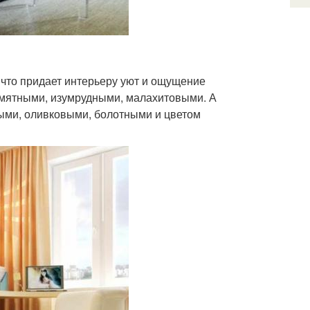
 что придает интерьеру уют и ощущение
 мятными, изумрудными, малахитовыми. А
ыми, оливковыми, болотными и цветом