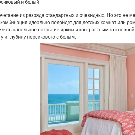
сиковый и белый
очетание из разряда стандартных и очевидных. Но это не м
 комбинация идеально подойдет для детских комнат или р
лять напольное покрытие ярким и контрастным к основной 
ту и глубину персикового с белым.