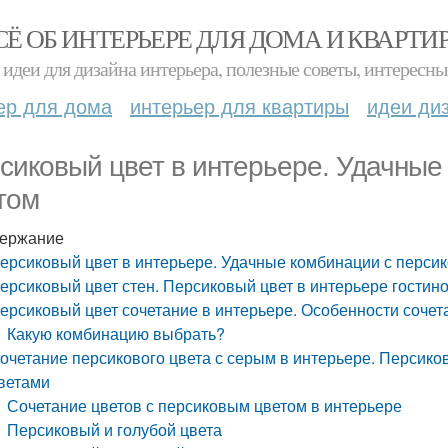
СЁ ОБ ИНТЕРЬЕРЕ ДЛЯ ДОМА И КВАРТИ
идеи для дизайна интерьера, полезные советы, интересны
ер для дома
интерьер для квартиры
идеи ди
сиковый цвет в интерьере. Удачные
том
ержание
ерсиковый цвет в интерьере. Удачные комбинации с перси
ерсиковый цвет стен. Персиковый цвет в интерьере гостин
ерсиковый цвет сочетание в интерьере. Особенности сочет
Какую комбинацию выбрать?
очетание персикового цвета с серым в интерьере. Персиков
ветами
Сочетание цветов с персиковым цветом в интерьере
Персиковый и голубой цвета