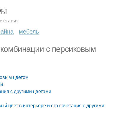
РЫ
е статьи
зайна
мебель
 комбинации с персиковым
ковым цветом
ой
ания с другими цветами
ый цвет в интерьере и его сочетания с другими