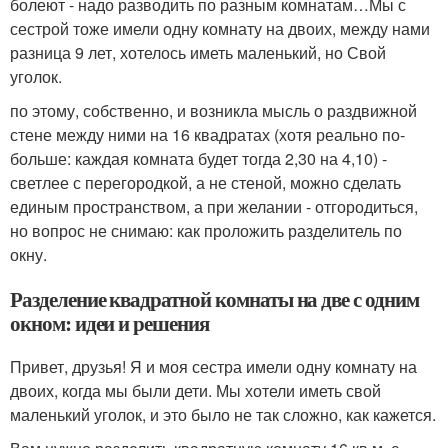
болеют - надо разводить по разным комнатам…Мы с
сестрой тоже имели одну комнату на двоих, между нами
разница 9 лет, хотелось иметь маленький, но Свой
уголок.
по этому, собственно, и возникла мысль о раздвижной
стене между ними на 16 квадратах (хотя реально по-
больше: каждая комната будет тогда 2,30 на 4,10) -
светлее с перегородкой, а не стеной, можно сделать
единым пространством, а при желании - отгородиться,
но вопрос не снимаю: как проложить разделитель по
окну.
Разделение квадратной комнаты на две с одним
окном: идеи и решения
Привет, друзья! Я и моя сестра имели одну комнату на
двоих, когда мы были дети. Мы хотели иметь свой
маленький уголок, и это было не так сложно, как кажется.