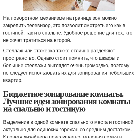
На поворотном механизме на границе зон можно
закрепить телевизор, это позволит смотреть его как в
гостиной, так и в спальне. Удобное решение для тех, кто
не хочет тратиться на второй.
Стеллаж или этажерка также отлично разделяют
пространство. Однако стоит помнить, что шкафы и
большие стеллажи выглядят очень громоздко, поэтому
не следует использовать их для зонирования небольших
квартир.
Бюджетное зонирование комнаты.
Лучшие идеи зонирования комнаты
на спальню и гостиную
Выделение в одной комнате спального места и гостиной
актуально для одиноких горожан со средним достатком.
К совету дизайнера прислушается молодая семья в