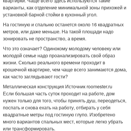
квартирки. Чаще всего здесь используются такие
варианты, как отделение минимальной зоны прихожей и
установкой барной стойки в кухонный угол.
На гостиную и спальню останется около 16 квадратных
метров, или даже меньше. На такой площади надо
зонировать не пространство, а время.
Что это означает? Одинокому молодому человеку или
молодой семье надо проанализировать свой образ
жизни. Сколько реального времени проходит в
крошечной квартирке, чем чаще всего занимаются дома,
как часто заглядывают гости?
Металлическая конструкция Источник roomester.ru
Если большая часть суток проходит на работе, дом
нужен только для того, чтобы принять душ, переодеться,
поспать и снова ехать на работу, отбирать у себя
квадратные метры под гостиную глупо. Изобретено
много вариантов спальных мест, которые легко убрать
или трансформировать.