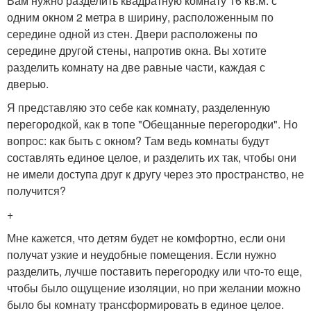
Вам нужно разделить квадратную комнату 16 кв.м. с
одним окном 2 метра в ширину, расположенным по
середине одной из стен. Двери расположены по
середине другой стены, напротив окна. Вы хотите
разделить комнату на две равные части, каждая с
дверью.
Я представляю это себе как комнату, разделенную
перегородкой, как в топе "Обещанные перегородки". Но
вопрос: как быть с окном? Там ведь комнаты будут
составлять единое целое, и разделить их так, чтобы они
не имели доступа друг к другу через это пространство, не
получится?
+
Мне кажется, что детям будет не комфортно, если они
получат узкие и неудобные помещения. Если нужно
разделить, лучше поставить перегородку или что-то еще,
чтобы было ощущение изоляции, но при желании можно
было бы комнату трансформировать в единое целое.