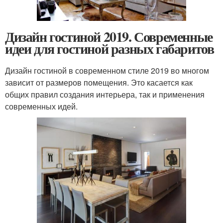
Дизайн гостиной 2019. Современные
идеи для гостиной разных габаритов
Дизайн гостиной в современном стиле 2019 во многом
зависит от размеров помещения. Это касается как
общих правил создания интерьера, так и применения
современных идей.