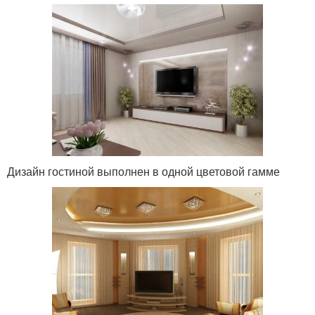
Дизайн гостиной выполнен в одной цветовой гамме