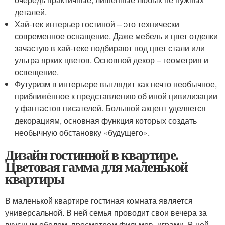
деталей.
Хай-тек интерьер гостиной – это технически
современное оснащение. Даже мебель и цвет отделки
зачастую в хай-теке подбирают под цвет стали или
ультра ярких цветов. Основной декор – геометрия и
освещение.
Футуризм в интерьере выглядит как нечто необычное,
приближённое к представлению об иной цивилизации
у фантастов писателей. Большой акцент уделяется
декорациям, основная функция которых создать
необычную обстановку «будущего».
Дизайн гостинной в квартире.
Цветовая гамма для маленькой
квартиры
В маленькой квартире гостиная комната является
универсальной. В ней семья проводит свои вечера за
вкусным обедом, просмотром фильмов, играми. В ней