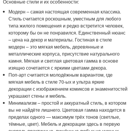
Основные стили и их особенности:
Модерн – самая настоящая современная классика.
Стиль считается роскошным, уместным для любого
типа жилого помещения и редко встретится человек,
которому бы он не понравился. Единственный нюанс
– цена на декор и материалы. Гостиная в стиле
модерн – это мягкая мебель, деревянные и
металлические корпуса, присутствие натурального
камня. Мягкая и светлая цветовая гамма в основе
изящно сочетается с яркими цветами декора.
Поп-арт считается молодёжным вариантом, где
мягкая мебель в стиле 70-ых и ультра яркие
декорации с изображением комиксов и знаменитостей
украшают стены и мебель.
Минимализм – простой и аккуратный стиль, в котором
вы не найдёте лишнего. Цветовая гамма находится в
пределах одного — максимум трёх тонов (светлые,
тёмные, цвет). Мебель и декорации здесь в первую
очередь практичные, лишённые любых не нужных