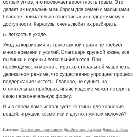
острых углов, что исключает вероятность травм. Это
делает их идеальным выбором для семей с малышами.
Главное, внимательно отнестись к их содержимому и
доступности. Карапузы очень любят их разбирать.
5. легкость в уходе.
Уход за корзинами из трикотажной пряжи не требует
много времени и усилий. Благодаря крупной вязке, все
пылинки и соринки легко выбиваются. При
необходимости можно стирать в стиральной машине на
деликатном режиме, что существенно упрощает процесс
поддержания чистоты. Главное, не сушить на
отопительных приборах, иначе изделие может потерять
свою первоначальную форму.
Вы в своем доме используете корзины для хранения
вещей, игрушек, косметики и других нужных мелочей?
Категории:
Стили интерьеров квартир
,
Дизайн интерьера дома
,
Детская мебель
,
Мебель для гостиной
,
Мебель для ванной комнаты
,
Идеи дизайна спальни
,