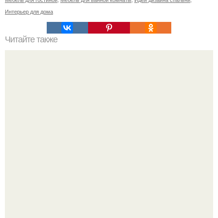
Интерьер для дома
Читайте также
Ваза из бутылки. Приступаем к уроку