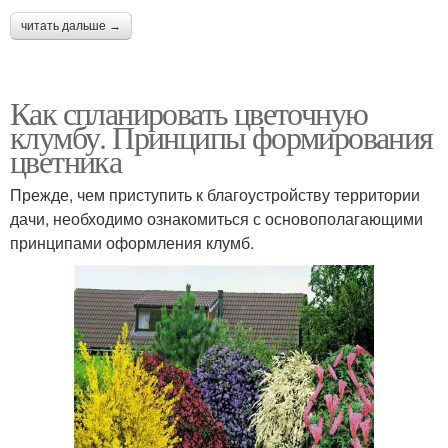
Клумба из покрышек
Украшения для клумбы
читать дальше →
Как спланировать цветочную
клумбу. Принципы формирования
цветника
Прежде, чем приступить к благоустройству территории
дачи, необходимо ознакомиться с основополагающими
принципами оформления клумб.