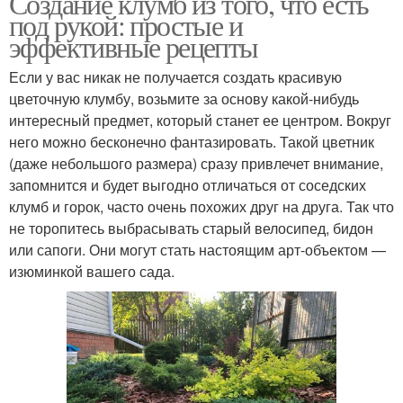
Создание клумб из того, что есть
под рукой: простые и
эффективные рецепты
Если у вас никак не получается создать красивую
цветочную клумбу, возьмите за основу какой-нибудь
интересный предмет, который станет ее центром. Вокруг
него можно бесконечно фантазировать. Такой цветник
(даже небольшого размера) сразу привлечет внимание,
запомнится и будет выгодно отличаться от соседских
клумб и горок, часто очень похожих друг на друга. Так что
не торопитесь выбрасывать старый велосипед, бидон
или сапоги. Они могут стать настоящим арт-объектом —
изюминкой вашего сада.