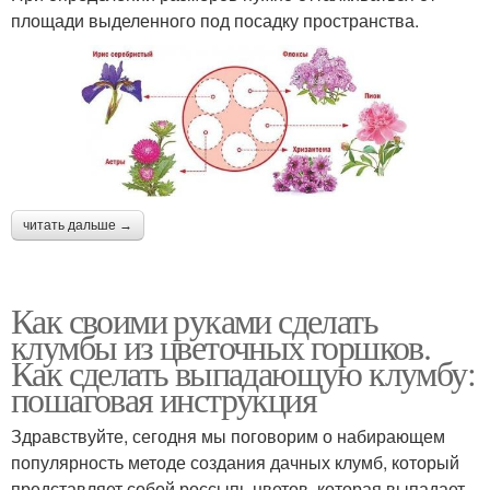
площади выделенного под посадку пространства.
читать дальше →
Как своими руками сделать
клумбы из цветочных горшков.
Как сделать выпадающую клумбу:
пошаговая инструкция
Здравствуйте, сегодня мы поговорим о набирающем
популярность методе создания дачных клумб, который
представляет собой россыпь цветов, которая выпадает