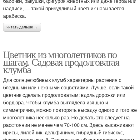
бабочки, ракушки, фигурок животных или даже герба или
надписи, — такой причудливый цветник называется
арабеска.
читать дальше →
Цветник из многолетников по
шагам. Садовая продолговатая
клумба
Для солнцелюбивых клумб характерны растения с
бледными или нежными соцветиями. Лучше, если такой
цветник сделать продолговатым: вдоль дорожки или
бордюра. Чтобы клумба выглядела изящно и
симметрично, можно повторять высадку одного и того же
многолетника несколько раз. Но делать это следует на
расстоянии не менее чем 70-100 см. Здесь высаживают
ирисы, лилейник, дельфиниум, гибридный гибискус,
флокс метельчатый. Эти культуры будут радовать своим