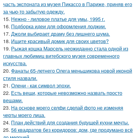
часть экспоната из музея Пикассо в Париже, приняв его
за чью-то забытую одежду.
15.
Нежно - лиловое платье для умы, 1995 г.
16.
Подборка идеи для оформления лоджии.
17.
Джоли выбирает драму без лишнего шума.
18.
Ищите красивый домик для своих цветов?
19.
Рыжая кошка Марсель неожиданно стала одной из
главных любимиц витебского музея современного
искусства.
20.
Фанаты 65-летнего Олега меньшикова новой иконой
стиля назвали.
21.
Олени - как символ эпохи.
22.
Есть вещи, которые невозможно назвать просто
вещами.
23.
На основе моего селфи сделай фото не изменяя
черты моего лица.
24.
План действий для создания будущей кухни мечты.
25.
56 квадратов без коридоров: дом, где продумано всё
до мелочей.