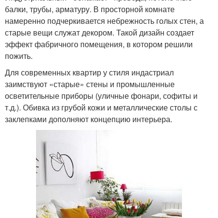
балки, трубы, арматуру. В просторной комнате
намеренно подчеркивается небрежность голых стен, а
старые вещи служат декором. Такой дизайн создает
эффект фабричного помещения, в котором решили
пожить.
Для современных квартир у стиля индастриал
заимствуют «старые» стены и промышленные
осветительные приборы (уличные фонари, софиты и
т.д.). Обивка из грубой кожи и металлические столы с
заклепками дополняют концепцию интерьера.