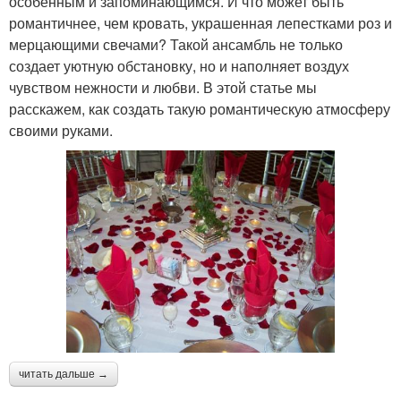
особенным и запоминающимся. И что может быть
романтичнее, чем кровать, украшенная лепестками роз и
мерцающими свечами? Такой ансамбль не только
создает уютную обстановку, но и наполняет воздух
чувством нежности и любви. В этой статье мы
расскажем, как создать такую романтическую атмосферу
своими руками.
читать дальше →