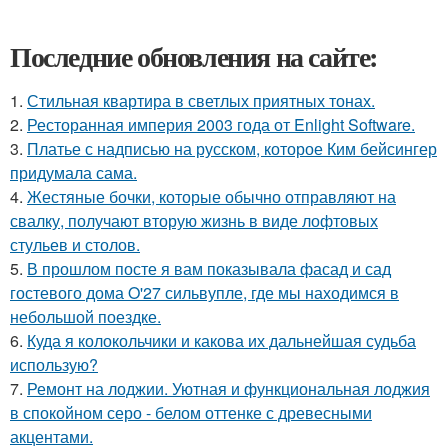
Последние обновления на сайте:
1.
Стильная квартира в светлых приятных тонах.
2.
Ресторанная империя 2003 года от Enlight Software.
3.
Платье с надписью на русском, которое Ким бейсингер
придумала сама.
4.
Жестяные бочки, которые обычно отправляют на
свалку, получают вторую жизнь в виде лофтовых
стульев и столов.
5.
В прошлом посте я вам показывала фасад и сад
гостевого дома O'27 сильвупле, где мы находимся в
небольшой поездке.
6.
Куда я колокольчики и какова их дальнейшая судьба
использую?
7.
Ремонт на лоджии. Уютная и функциональная лоджия
в спокойном серо - белом оттенке с древесными
акцентами.