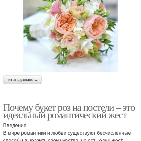
читать дальше →
Почему букет роз на постели – это
идеальный романтический жест
Введение
В мире романтики и любви существуют бесчисленные
способы выразить свои чувства, но есть один жест,