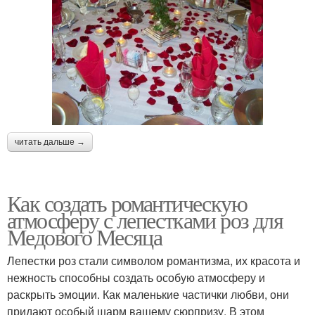
читать дальше →
Как создать романтическую
атмосферу с лепестками роз для
Медового Месяца
Лепестки роз стали символом романтизма, их красота и
нежность способны создать особую атмосферу и
раскрыть эмоции. Как маленькие частички любви, они
придают особый шарм вашему сюрпризу. В этом