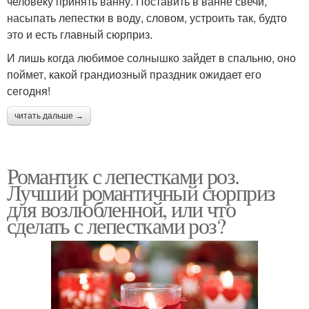
человеку принять ванну. Поставить в ванне свечи,
насыпать лепестки в воду, словом, устроить так, будто
это и есть главный сюрприз.
И лишь когда любимое солнышко зайдет в спальню, оно
поймет, какой грандиозный праздник ожидает его
сегодня!
читать дальше →
Романтик с лепестками роз.
Лучший романтичный сюрприз
для возлюбленной, или что
сделать с лепестками роз?