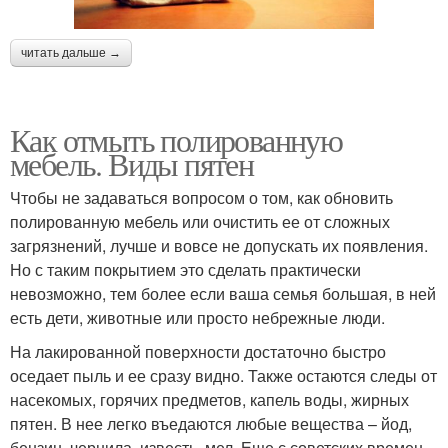
читать дальше →
Как отмыть полированную
мебель. Виды пятен
Чтобы не задаваться вопросом о том, как обновить
полированную мебель или очистить ее от сложных
загрязнений, лучше и вовсе не допускать их появления.
Но с таким покрытием это сделать практически
невозможно, тем более если ваша семья большая, в ней
есть дети, животные или просто небрежные люди.
На лакированной поверхности достаточно быстро
оседает пыль и ее сразу видно. Также остаются следы от
насекомых, горячих предметов, капель воды, жирных
пятен. В нее легко въедаются любые вещества – йод,
бензин, чернила, известь, мел. Еще с советских времен