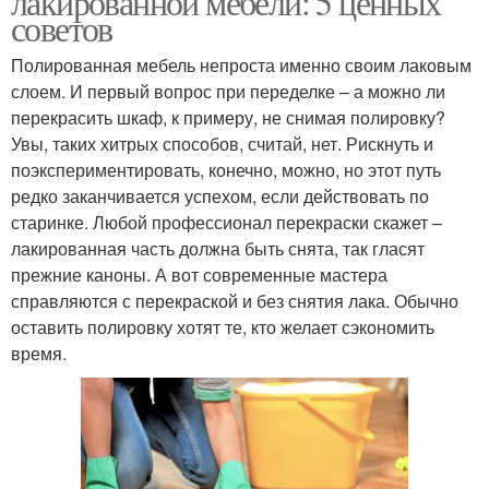
лакированной мебели: 5 ценных
советов
Полированная мебель непроста именно своим лаковым
слоем. И первый вопрос при переделке – а можно ли
перекрасить шкаф, к примеру, не снимая полировку?
Увы, таких хитрых способов, считай, нет. Рискнуть и
поэкспериментировать, конечно, можно, но этот путь
редко заканчивается успехом, если действовать по
старинке. Любой профессионал перекраски скажет –
лакированная часть должна быть снята, так гласят
прежние каноны. А вот современные мастера
справляются с перекраской и без снятия лака. Обычно
оставить полировку хотят те, кто желает сэкономить
время.