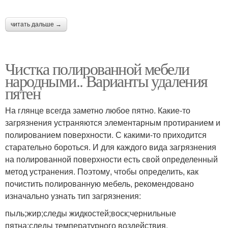
читать дальше →
Чистка полированной мебели
народными.. Варианты удаления
пятен
На глянце всегда заметно любое пятно. Какие-то
загрязнения устраняются элементарным протиранием и
полированием поверхности. С какими-то приходится
старательно бороться. И для каждого вида загрязнения
на полированной поверхности есть свой определенный
метод устранения. Поэтому, чтобы определить, как
почистить полированную мебель, рекомендовано
изначально узнать тип загрязнения:
пыль;жир;следы жидкостей;воск;чернильные
пятна;следы температурного воздействия.