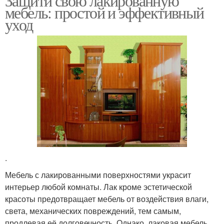
Защити свою лакированную
мебель: простой и эффективный
уход
.
Мебель с лакированными поверхностями украсит
интерьер любой комнаты. Лак кроме эстетической
красоты предотвращает мебель от воздействия влаги,
света, механических повреждений, тем самым,
продлевая её долговечность. Однако, лаковая мебель