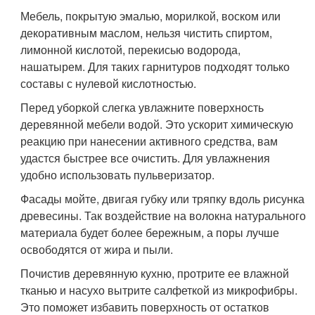
Мебель, покрытую эмалью, морилкой, воском или
декоративным маслом, нельзя чистить спиртом,
лимонной кислотой, перекисью водорода,
нашатырем. Для таких гарнитуров подходят только
составы с нулевой кислотностью.
Перед уборкой слегка увлажните поверхность
деревянной мебели водой. Это ускорит химическую
реакцию при нанесении активного средства, вам
удастся быстрее все очистить. Для увлажнения
удобно использовать пульверизатор.
Фасады мойте, двигая губку или тряпку вдоль рисунка
древесины. Так воздействие на волокна натурального
материала будет более бережным, а поры лучше
освободятся от жира и пыли.
Почистив деревянную кухню, протрите ее влажной
тканью и насухо вытрите салфеткой из микрофибры.
Это поможет избавить поверхность от остатков