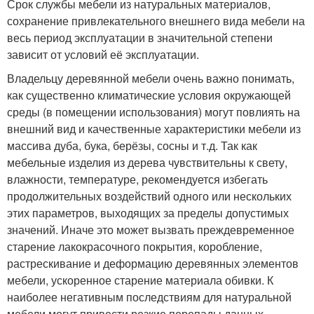
Срок службы мебели из натуральных материалов,
сохранение привлекательного внешнего вида мебели на
весь период эксплуатации в значительной степени
зависит от условий её эксплуатации.
Владельцу деревянной мебели очень важно понимать,
как существенно климатические условия окружающей
среды (в помещении использования) могут повлиять на
внешний вид и качественные характеристики мебели из
массива дуба, бука, берёзы, сосны и т.д. Так как
мебельные изделия из дерева чувствительны к свету,
влажности, температуре, рекомендуется избегать
продолжительных воздействий одного или нескольких
этих параметров, выходящих за пределы допустимых
значений. Иначе это может вызвать преждевременное
старение лакокрасочного покрытия, коробление,
растрескивание и деформацию деревянных элементов
мебели, ускоренное старение материала обивки. К
наиболее негативным последствиям для натуральной
мебели могут привести резкие перепады данных