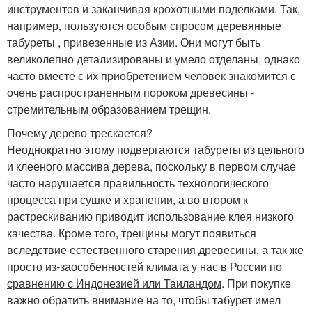
инструментов и заканчивая крохотными поделками. Так,
например, пользуются особым спросом деревянные
табуреты , привезенные из Азии. Они могут быть
великолепно детализированы и умело отделаны, однако
часто вместе с их приобретением человек знакомится с
очень распространенным пороком древесины -
стремительным образованием трещин.
Почему дерево трескается?
Неоднократно этому подвергаются табуреты из цельного
и клееного массива дерева, поскольку в первом случае
часто нарушается правильность технологического
процесса при сушке и хранении, а во втором к
растрескиванию приводит использование клея низкого
качества. Кроме того, трещины могут появиться
вследствие естественного старения древесины, а так же
просто из-за
особенностей климата у нас в России по
сравнению с Индонезией или Таиландом
. При покупке
важно обратить внимание на то, чтобы табурет имел