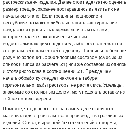
растрескивания изделия. Далее стоит адекватно оценить
размер трещин, заранее постаравшись выявить их на
начальном этапе. Если трещины неширокие и
неглубокие, то можно либо выполнить зашкуривание
наждаком и пропитать изделие льняным маслом,
которое является экологически чистым
водоотталкивающим средством, либо воспользоваться
специальной шпаклевкой по дереву. Трещины побольше
разумно заполнить арбогипсовым составом (смесью из
опилок и гипса из расчета 5:1) или же составом из опилок
и столярного клея в соотношении 5:1. Прежде чем
начать обработку следует наклонить табурет
горизонтально, дабы растворы не растеклись. Умельцы,
знакомые со столярным делом, могут сделать вставку из
той же породы дерева.
Помните, что дерево - это на самом деле отличный
материал для строительства и производства различных
изделий. Ствол, выросший без отклонений от нормы,