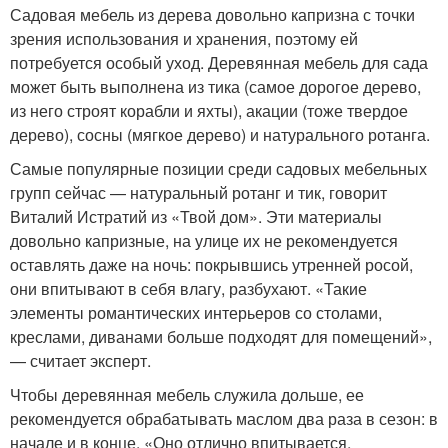
Садовая мебель из дерева довольно капризна с точки
зрения использования и хранения, поэтому ей
потребуется особый уход. Деревянная мебель для сада
может быть выполнена из тика (самое дорогое дерево,
из него строят корабли и яхты), акации (тоже твердое
дерево), сосны (мягкое дерево) и натурального ротанга.
Самые популярные позиции среди садовых мебельных
групп сейчас — натуральный ротанг и тик, говорит
Виталий Истратий из «Твой дом». Эти материалы
довольно капризные, на улице их не рекомендуется
оставлять даже на ночь: покрывшись утренней росой,
они впитывают в себя влагу, разбухают. «Такие
элементы романтических интерьеров со столами,
креслами, диванами больше подходят для помещений»,
— считает эксперт.
Чтобы деревянная мебель служила дольше, ее
рекомендуется обрабатывать маслом два раза в сезон: в
начале и в конце. «Оно отлично впитывается,