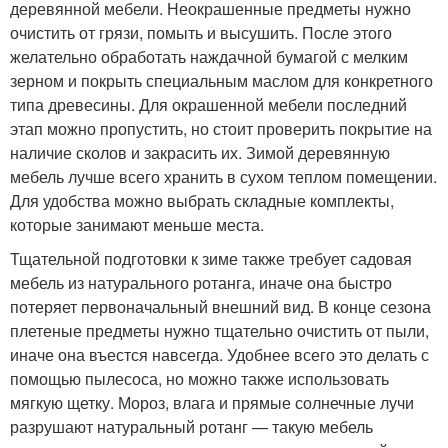
деревянной мебели. Неокрашенные предметы нужно
очистить от грязи, помыть и высушить. После этого
желательно обработать наждачной бумагой с мелким
зерном и покрыть специальным маслом для конкретного
типа древесины. Для окрашенной мебели последний
этап можно пропустить, но стоит проверить покрытие на
наличие сколов и закрасить их. Зимой деревянную
мебель лучше всего хранить в сухом теплом помещении.
Для удобства можно выбрать складные комплекты,
которые занимают меньше места.
Тщательной подготовки к зиме также требует садовая
мебель из натурального ротанга, иначе она быстро
потеряет первоначальный внешний вид. В конце сезона
плетеные предметы нужно тщательно очистить от пыли,
иначе она въестся навсегда. Удобнее всего это делать с
помощью пылесоса, но можно также использовать
мягкую щетку. Мороз, влага и прямые солнечные лучи
разрушают натуральный ротанг — такую мебель