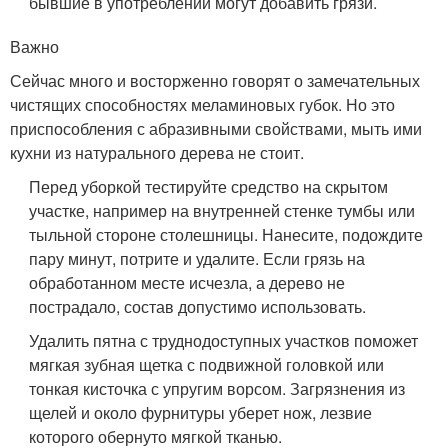
бывшие в употреблении могут добавить грязи.
Важно
Сейчас много и восторженно говорят о замечательных
чистящих способностях меламиновых губок. Но это
приспособления с абразивными свойствами, мыть ими
кухни из натурального дерева не стоит.
Перед уборкой тестируйте средство на скрытом
участке, например на внутренней стенке тумбы или
тыльной стороне столешницы. Нанесите, подождите
пару минут, потрите и удалите. Если грязь на
обработанном месте исчезла, а дерево не
пострадало, состав допустимо использовать.
Удалить пятна с труднодоступных участков поможет
мягкая зубная щетка с подвижной головкой или
тонкая кисточка с упругим ворсом. Загрязнения из
щелей и около фурнитуры уберет нож, лезвие
которого обернуто мягкой тканью.