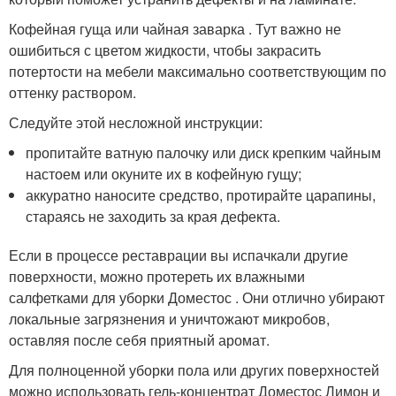
Кофейная гуща или чайная заварка . Тут важно не
ошибиться с цветом жидкости, чтобы закрасить
потертости на мебели максимально соответствующим по
оттенку раствором.
Следуйте этой несложной инструкции:
пропитайте ватную палочку или диск крепким чайным
настоем или окуните их в кофейную гущу;
аккуратно наносите средство, протирайте царапины,
стараясь не заходить за края дефекта.
Если в процессе реставрации вы испачкали другие
поверхности, можно протереть их влажными
салфетками для уборки Доместос . Они отлично убирают
локальные загрязнения и уничтожают микробов,
оставляя после себя приятный аромат.
Для полноценной уборки пола или других поверхностей
можно использовать гель-концентрат Доместос Лимон и