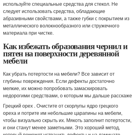
используйте специальные средства для стекол. Не
следует использовать средства, обладающие
абразивными свойствами, а также губки с покрытием из
металлического волокнообразного или стружечного
материала при чистке.
Как избежать образования чернил и
пятен на поверхности деревянной
мебели
Как убрать потертости на мебели? Все зависит от
глубины повреждения. Если дефекты достаточно
мелкие, их можно попробовать замаскировать
недорогими средствами, о которым мы дальше расскаже
Грецкий орех . Очистите от скорлупы ядро грецкого
ореха и потрите им небольшие царапины на мебели,
чтобы визуально скрыть их. Мякоть заполнит потертости,
и они станут менее заметными. Это хороший метод,
который поможет устранить дефекты и на ламинате.