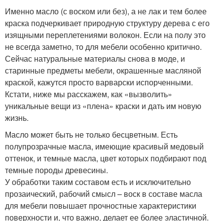
Именно масло (с воском или без), а не лак и тем более
краска подчеркивает природную структуру дерева с его
изящными переплетениями волокон. Если на полу это
не всегда заметно, то для мебели особенно критично.
Сейчас натуральные материалы снова в моде, и
старинные предметы мебели, окрашенные масляной
краской, кажутся просто варварски испорченными.
Кстати, ниже мы расскажем, как «вызволить»
уникальные вещи из «плена» краски и дать им новую
жизнь.
Масло может быть не только бесцветным. Есть
полупрозрачные масла, имеющие красивый медовый
оттенок, и темные масла, цвет которых подбирают под
темные породы древесины.
У обработки таким составом есть и исключительно
прозаический, рабочий смысл – воск в составе масла
для мебели повышает прочностные характеристики
поверхности и, что важно, делает ее более эластичной.