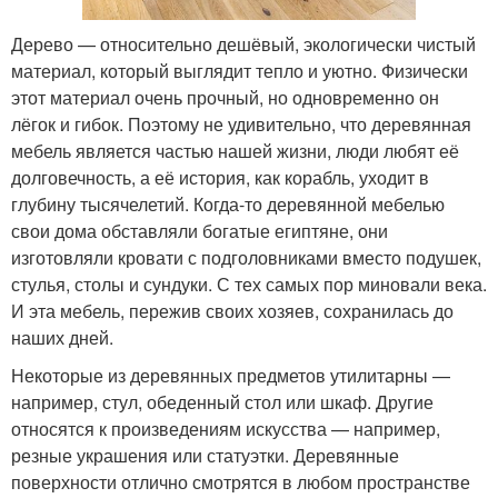
Дерево — относительно дешёвый, экологически чистый
материал, который выглядит тепло и уютно. Физически
этот материал очень прочный, но одновременно он
лёгок и гибок. Поэтому не удивительно, что деревянная
мебель является частью нашей жизни, люди любят её
долговечность, а её история, как корабль, уходит в
глубину тысячелетий. Когда-то деревянной мебелью
свои дома обставляли богатые египтяне, они
изготовляли кровати с подголовниками вместо подушек,
стулья, столы и сундуки. С тех самых пор миновали века.
И эта мебель, пережив своих хозяев, сохранилась до
наших дней.
Некоторые из деревянных предметов утилитарны —
например, стул, обеденный стол или шкаф. Другие
относятся к произведениям искусства — например,
резные украшения или статуэтки. Деревянные
поверхности отлично смотрятся в любом пространстве