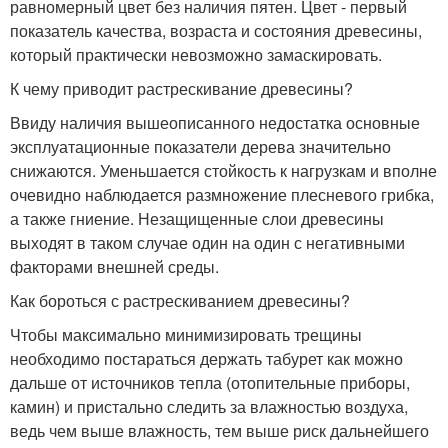
равномерный цвет без наличия пятен. Цвет - первый
показатель качества, возраста и состояния древесины,
который практически невозможно замаскировать.
К чему приводит растрескивание древесины?
Ввиду наличия вышеописанного недостатка основные
эксплуатационные показатели дерева значительно
снижаются. Уменьшается стойкость к нагрузкам и вполне
очевидно наблюдается размножение плесневого грибка,
а также гниение. Незащищенные слои древесины
выходят в таком случае один на один с негативными
факторами внешней среды.
Как бороться с растрескиванием древесины?
Чтобы максимально минимизировать трещины
необходимо постараться держать табурет как можно
дальше от источников тепла (отопительные приборы,
камин) и пристально следить за влажностью воздуха,
ведь чем выше влажность, тем выше риск дальнейшего