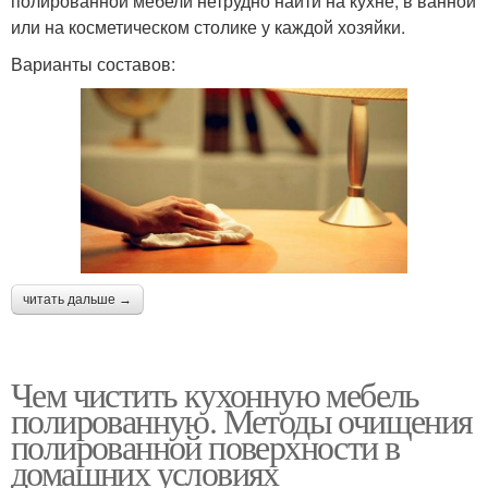
полированной мебели нетрудно найти на кухне, в ванной
или на косметическом столике у каждой хозяйки.
Варианты составов:
читать дальше →
Чем чистить кухонную мебель
полированную. Методы очищения
полированной поверхности в
домашних условиях