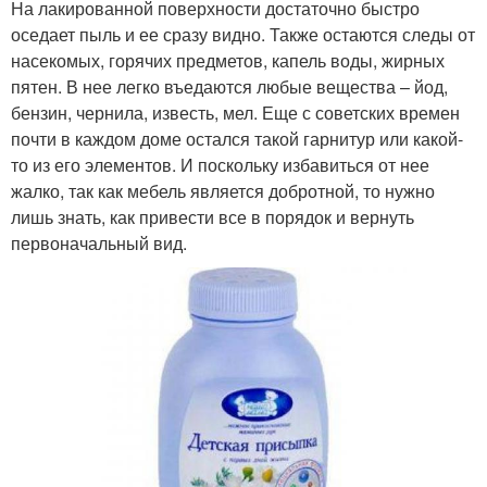
На лакированной поверхности достаточно быстро
оседает пыль и ее сразу видно. Также остаются следы от
насекомых, горячих предметов, капель воды, жирных
пятен. В нее легко въедаются любые вещества – йод,
бензин, чернила, известь, мел. Еще с советских времен
почти в каждом доме остался такой гарнитур или какой-
то из его элементов. И поскольку избавиться от нее
жалко, так как мебель является добротной, то нужно
лишь знать, как привести все в порядок и вернуть
первоначальный вид.