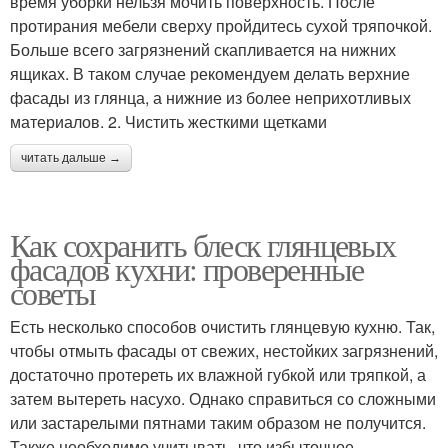
время уборки нельзя мочить поверхность. После
протирания мебели сверху пройдитесь сухой тряпочкой.
Больше всего загрязнений скапливается на нижних
ящиках. В таком случае рекомендуем делать верхние
фасады из глянца, а нижние из более неприхотливых
материалов. 2. Чистить жесткими щетками
читать дальше →
Как сохранить блеск глянцевых
фасадов кухни: проверенные
советы
Есть несколько способов очистить глянцевую кухню. Так,
чтобы отмыть фасады от свежих, нестойких загрязнений,
достаточно протереть их влажной губкой или тряпкой, а
затем вытереть насухо. Однако справиться со сложными
или застарелыми пятнами таким образом не получится.
Также необходимо учитывать, что избыточное