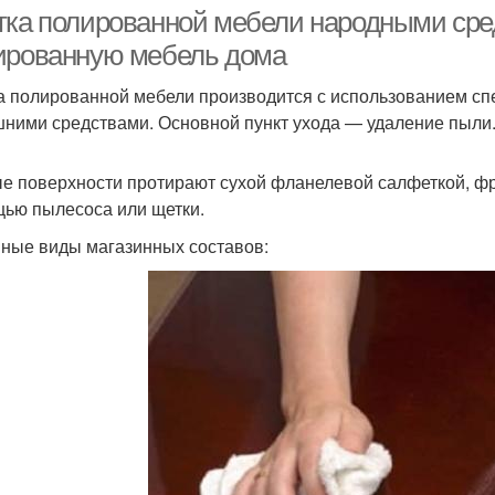
тка полированной мебели народными сред
ированную мебель дома
а полированной мебели производится с использованием сп
ними средствами. Основной пункт ухода — удаление пыли
е поверхности протирают сухой фланелевой салфеткой, фр
ью пылесоса или щетки.
ные виды магазинных составов: