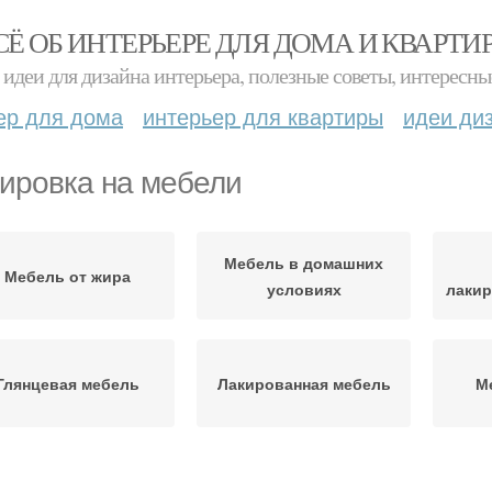
СЁ ОБ ИНТЕРЬЕРЕ ДЛЯ ДОМА И КВАРТИ
идеи для дизайна интерьера, полезные советы, интересны
ер для дома
интерьер для квартиры
идеи ди
ировка на мебели
Мебель в домашних
Мебель от жира
условиях
лаки
Глянцевая мебель
Лакированная мебель
М
сты для полировки
Мебель с помощью