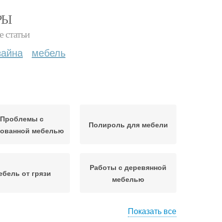
РЫ
е статьи
зайна
мебель
Проблемы с
Полироль для мебели
рованной мебелью
Работы с деревянной
ебель от грязи
мебелью
Показать все