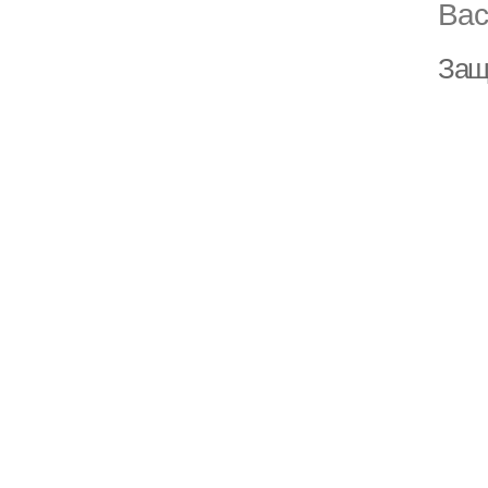
Вас
Защ