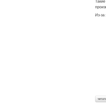
Такие
произ
Из-за
читат