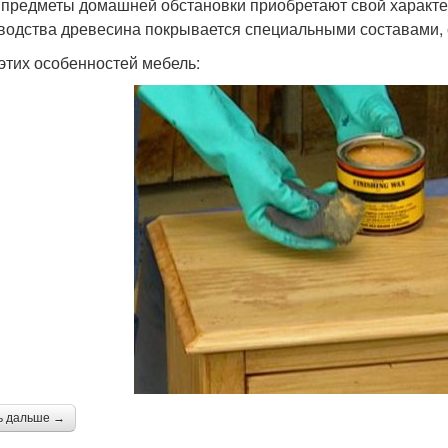
 предметы домашней обстановки приобретают свой характер
водства древесина покрывается специальными составами,
 этих особенностей мебель:
ь дальше →