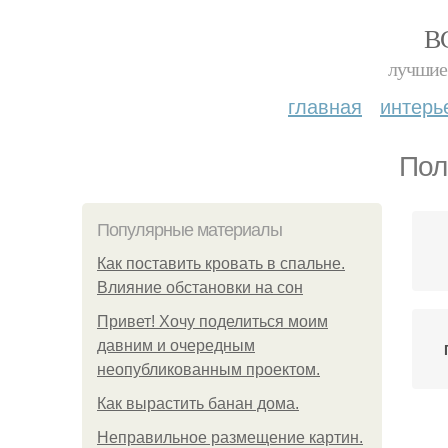
В
лучшие 
главная
интерь
Пол
Популярные материалы
Как поставить кровать в спальне.
Влияние обстановки на сон
Привет! Хочу поделиться моим
давним и очередным
неопубликованным проектом.
Как вырастить банан дома.
Неправильное размещение картин.
Па