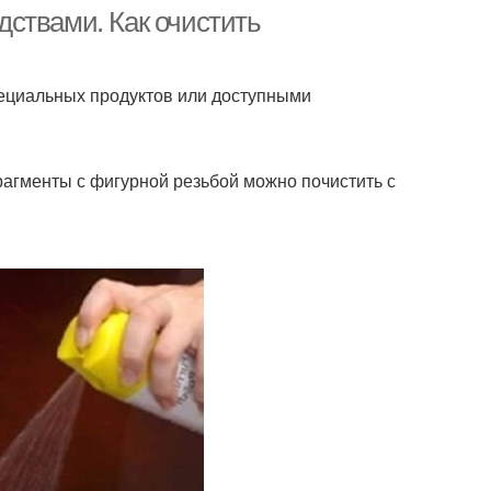
ствами. Как очистить
ециальных продуктов или доступными
.
агменты с фигурной резьбой можно почистить с