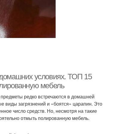
 домашних условиях. ТОП 15
олированную мебель
е предметы редко встречаются в домашней
е виды загрязнений и «боятся» царапин. Это
нное число средств. Но, несмотря на такие
тоятельно отмыть полированную мебель.