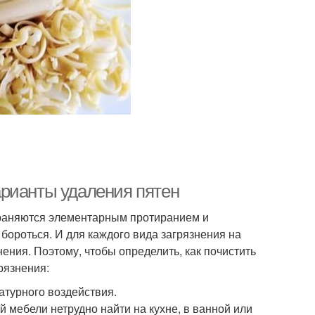
арианты удаления пятен
страняются элементарным протиранием и
бороться. И для каждого вида загрязнения на
ния. Поэтому, чтобы определить, как почистить
рязнения:
атурного воздействия.
 мебели нетрудно найти на кухне, в ванной или