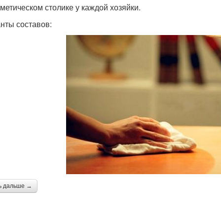
сметическом столике у каждой хозяйки.
нты составов:
ь дальше →