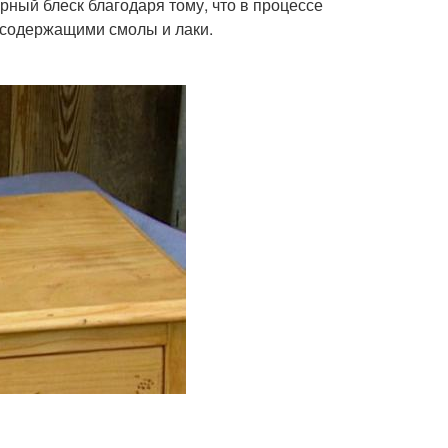
ный блеск благодаря тому, что в процессе
 содержащими смолы и лаки.