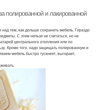
за полированной и лакированной
над тем, как дольше сохранить мебель. Гораздо
едметы. С этим нельзя не считаться, но не
 батарей центрального отопления или по
льзу. Кроме того, надо защищать полированную и
твием мебель быстро тускнеет, выгорает,
аживать.