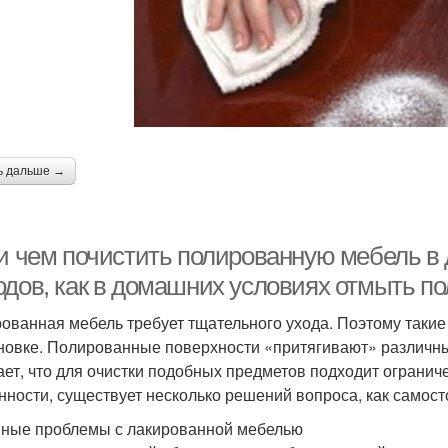
ь дальше →
 и чем почистить полированную мебель в
одов, как в домашних условиях отмыть п
ованная мебель требует тщательного ухода. Поэтому таки
новке. Полированные поверхности «притягивают» различны
ает, что для очистки подобных предметов подходит ограниче
нности, существует несколько решений вопроса, как самос
ные проблемы с лакированной мебелью