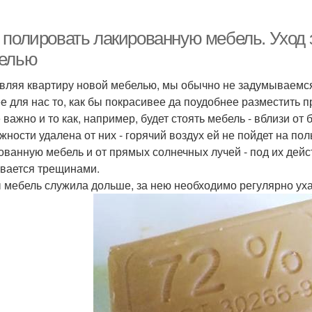
 полировать лакированную мебель. Уход 
елью
вляя квартиру новой мебелью, мы обычно не задумываемся 
е для нас то, как бы покрасивее да поудобнее разместить пр
 важно и то как, например, будет стоять мебель - вблизи от
жности удалена от них - горячий воздух ей не пойдет на по
ованную мебель и от прямых солнечных лучей - под их дейс
вается трещинами.
 мебель служила дольше, за нею необходимо регулярно ух