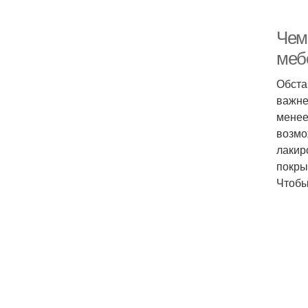
Чем
меб
Обста
важне
менее
возмо
лакир
покры
Чтобы