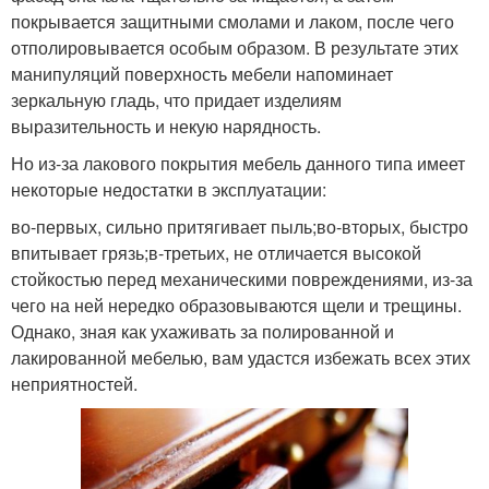
покрывается защитными смолами и лаком, после чего
отполировывается особым образом. В результате этих
манипуляций поверхность мебели напоминает
зеркальную гладь, что придает изделиям
выразительность и некую нарядность.
Но из-за лакового покрытия мебель данного типа имеет
некоторые недостатки в эксплуатации:
во-первых, сильно притягивает пыль;во-вторых, быстро
впитывает грязь;в-третьих, не отличается высокой
стойкостью перед механическими повреждениями, из-за
чего на ней нередко образовываются щели и трещины.
Однако, зная как ухаживать за полированной и
лакированной мебелью, вам удастся избежать всех этих
неприятностей.