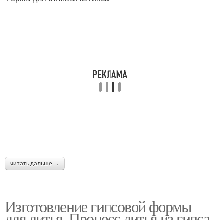
читать дальше →
Изготовление гипсовой формы
для литья. Процесс литья из гипса