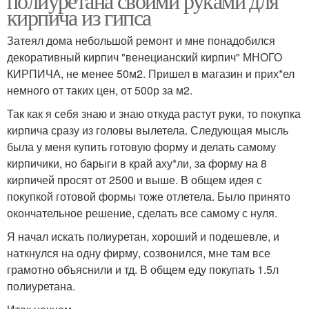
полиуретана своими руками для
кирпича из гипса
Затеял дома небольшой ремонт и мне понадобился
декоративный кирпич "венецианский кирпич" МНОГО
КИРПИЧА, не менее 50м2. Пришел в магазин и прих*ел
немного от таких цен, от 500р за м2.
Так как я себя знаю и знаю откуда растут руки, то покупка
кирпича сразу из головы вылетела. Следующая мысль
была у меня купить готовую форму и делать самому
кирпичики, но барыги в край аху*ли, за форму на 8
кирпичей просят от 2500 и выше. В общем идея с
покупкой готовой формы тоже отлетела. Было принято
окончательное решение, сделать все самому с нуля.
Я начал искать полиуретан, хороший и подешевле, и
наткнулся на одну фирму, созвонился, мне там все
грамотно объяснили и тд. В общем еду покупать 1.5л
полиуретана.