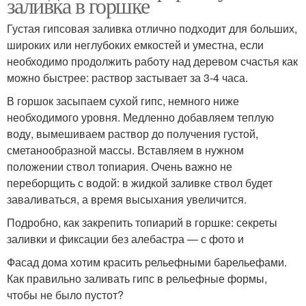
заливка в горшке
Густая гипсовая заливка отлично подходит для больших,
широких или неглубоких емкостей и уместна, если
необходимо продолжить работу над деревом счастья как
можно быстрее: раствор застывает за 3-4 часа.
В горшок засыпаем сухой гипс, немного ниже
необходимого уровня. Медленно добавляем теплую
воду, вымешиваем раствор до получения густой,
сметанообразной массы. Вставляем в нужном
положении ствол топиария. Очень важно не
переборщить с водой: в жидкой заливке ствол будет
заваливаться, а время высыхания увеличится.
Подробно, как закрепить топиарий в горшке: секреты
заливки и фиксации без алебастра — с фото и
Фасад дома хотим красить рельефными барельефами.
Как правильно заливать гипс в рельефные формы,
чтобы не было пустот?