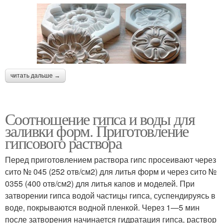
читать дальше →
Соотношение гипса и воды для
заливки форм. Приготовление
гипсового раствора
Перед приготовлением раствора гипс просеивают через
сито № 045 (252 отв/см2) для литья форм и через сито №
0355 (400 отв/см2) для литья капов и моделей. При
затворении гипса водой частицы гипса, суспендируясь в
воде, покрываются водной пленкой. Через 1—5 мин
после затворения начинается гидратация гипса, раствор