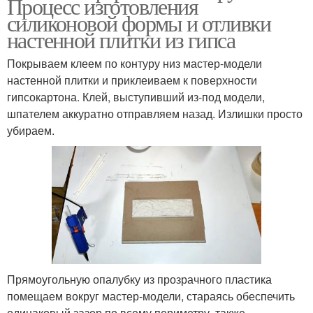
Процесс изготовления
силиконовой формы и отливки
настенной плитки из гипса
Покрываем клеем по контуру низ мастер-модели
настенной плитки и приклеиваем к поверхности
гипсокартона. Клей, выступивший из-под модели,
шпателем аккуратно отправляем назад. Излишки просто
убираем.
Прямоугольную опалубку из прозрачного пластика
помещаем вокруг мастер-модели, стараясь обеспечить
одинаковый зазор по всему периметру, также