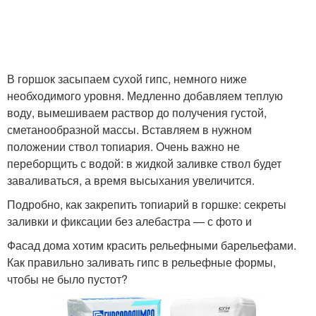
В горшок засыпаем сухой гипс, немного ниже
необходимого уровня. Медленно добавляем теплую
воду, вымешиваем раствор до получения густой,
сметанообразной массы. Вставляем в нужном
положении ствол топиария. Очень важно не
переборщить с водой: в жидкой заливке ствол будет
заваливаться, а время высыхания увеличится.
Подробно, как закрепить топиарий в горшке: секреты
заливки и фиксации без алебастра — с фото и
Фасад дома хотим красить рельефными барельефами.
Как правильно заливать гипс в рельефные формы,
чтобы не было пустот?