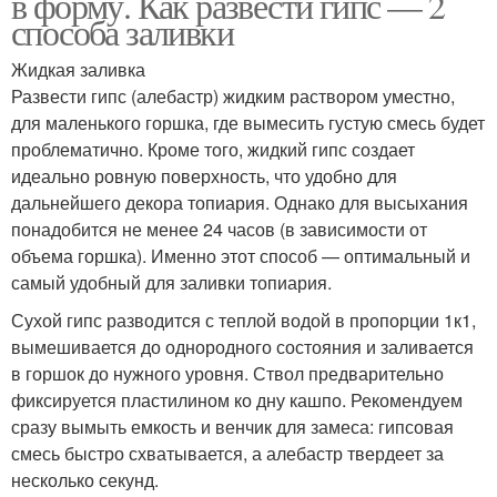
в форму. Как развести гипс — 2
способа заливки
Жидкая заливка
Развести гипс (алебастр) жидким раствором уместно,
для маленького горшка, где вымесить густую смесь будет
проблематично. Кроме того, жидкий гипс создает
идеально ровную поверхность, что удобно для
дальнейшего декора топиария. Однако для высыхания
понадобится не менее 24 часов (в зависимости от
объема горшка). Именно этот способ — оптимальный и
самый удобный для заливки топиария.
Сухой гипс разводится с теплой водой в пропорции 1к1,
вымешивается до однородного состояния и заливается
в горшок до нужного уровня. Ствол предварительно
фиксируется пластилином ко дну кашпо. Рекомендуем
сразу вымыть емкость и венчик для замеса: гипсовая
смесь быстро схватывается, а алебастр твердеет за
несколько секунд.