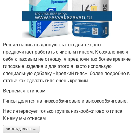
Решил написать данную статью для тех, кто
предпочитает работать с чистым гипсом. К сожалению я
себя к таковым не отношу, я предпочитаю более крепкие
гипсовые изделия и для этого я часто использую
специальную добавку «Крепкий гипс», более подробно в
статье как сделать гипс очень крепким.
Вернемся к гипсам
Гипсы делятся на низкообжиговые и высокообжиговые.
Нас интересует только группа низкообжигового гипса.
К нему мы отнесем
читать дальше →