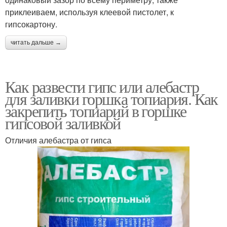
приклеиваем, используя клеевой пистолет, к
гипсокартону.
читать дальше →
Как развести гипс или алебастр
для заливки горшка топиария. Как
закрепить топиарий в горшке
гипсовой заливкой
Отличия алебастра от гипса