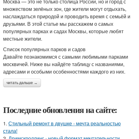
Москва — это не только столица России, но и город с
множеством зелёных зон, где жители могут отдыхать,
наслаждаться природой и проводить время с семьёй и
друзьями. В этой статье мы расскажем о самых
популярных парках и садах Москвы, которые любят
местные жители.
Список популярных парков и садов
Давайте познакомимся с самыми любимыми парками
москвичей. Ниже вы найдёте таблицу с названиями,
адресами и особыми особенностями каждого из них.
читать дальше →
Последние обновления на сайте:
1.
Стильный ремонт в двушке - мечта реальностью
стала!
2.
Дримскроллинг - новый формат мечтательности.