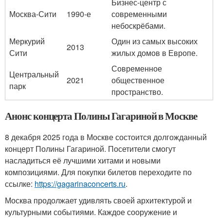
Бизнес-центр с
Москва-Сити
1990-е
современными
небоскрёбами.
Меркурий
Один из самых высоких
2013
Сити
жилых домов в Европе.
Современное
Центральный
2021
общественное
парк
пространство.
Анонс концерта Полины Гагариной в Москве
8 декабря 2025 года в Москве состоится долгожданный
концерт Полины Гагариной. Посетители смогут
насладиться её лучшими хитами и новыми
композициями. Для покупки билетов переходите по
ссылке:
https://gagarinaconcerts.ru
.
Москва продолжает удивлять своей архитектурой и
культурными событиями. Каждое сооружение и