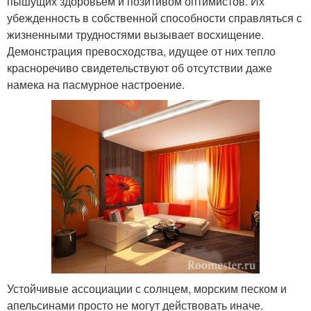
пышущих здоровьем и позитивом оптимистов. Их
убежденность в собственной способности справляться с
жизненными трудностями вызывает восхищение.
Демонстрация превосходства, идущее от них тепло
красноречиво свидетельствуют об отсутствии даже
намека на пасмурное настроение.
Устойчивые ассоциации с солнцем, морским песком и
апельсинами просто не могут действовать иначе.