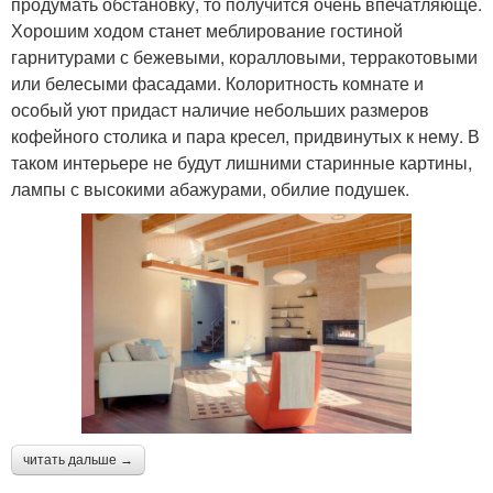
продумать обстановку, то получится очень впечатляюще.
Хорошим ходом станет меблирование гостиной
гарнитурами с бежевыми, коралловыми, терракотовыми
или белесыми фасадами. Колоритность комнате и
особый уют придаст наличие небольших размеров
кофейного столика и пара кресел, придвинутых к нему. В
таком интерьере не будут лишними старинные картины,
лампы с высокими абажурами, обилие подушек.
читать дальше →