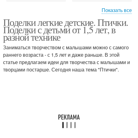
Показать все
Поделки легкие детские. Птички.
Зайчик из бумаги
Рыбка из бумаги
Поделки с детьми от 1,5 лет, в
разной технике
Заниматься творчеством с малышами можно с самого
раннего возраста - с 1,5 лет и даже раньше. В этой
статье предлагаем идеи для творчества с малышами и
творцами постарше. Сегодня наша тема "Птички".