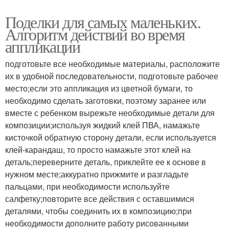
Поделки для самых маленьких.
Алгоритм действий во время
аппликации
подготовьте все необходимые материалы, расположите
их в удобной последовательности, подготовьте рабочее
место;если это аппликация из цветной бумаги, то
необходимо сделать заготовки, поэтому заранее или
вместе с ребенком вырежьте необходимые детали для
композиции;используя жидкий клей ПВА, намажьте
кисточкой обратную сторону детали, если используется
клей-карандаш, то просто намажьте этот клей на
деталь;переверните деталь, приклейте ее к основе в
нужном месте;аккуратно прижмите и разгладьте
пальцами, при необходимости используйте
салфетку;повторите все действия с оставшимися
деталями, чтобы соединить их в композицию;при
необходимости дополните работу рисованными