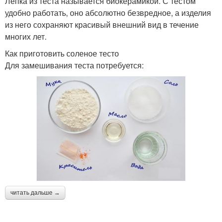
Лепка из теста называется биокерамикой. С тестом
удобно работать, оно абсолютно безвредное, а изделия
из него сохраняют красивый внешний вид в течение
многих лет.
Как приготовить соленое тесто
Для замешивания теста потребуется:
читать дальше →