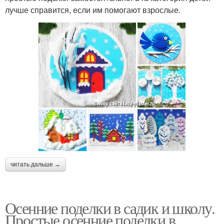
лучше справится, если им помогают взрослые.
читать дальше →
Осенние поделки в садик и школу.
Простые осенние поделки в