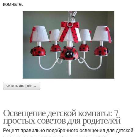
комнате.
читать дальше →
Освещение детской комнаты: 7
простых советов для родителей
Рецепт правильно подобранного освещения для детской