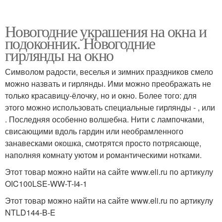
Новогодние украшения на окна и
подоконник. Новогодние
гирлянды на окно
Символом радости, веселья и зимних праздников смело
можно назвать и гирлянды. Ими можно преображать не
только красавицу-ёлочку, но и окно. Более того: для
этого можно использовать специальные гирлянды - , или
. Последняя особенно волшебна. Нити с лампочками,
свисающими вдоль гардин или необрамленного
занавесками окошка, смотрятся просто потрясающе,
наполняя комнату уютом и романтическими нотками.
Этот товар можно найти на сайте www.eli.ru по артикулу
OIC100LSE-WW-T-I4-1
Этот товар можно найти на сайте www.eli.ru по артикулу
NTLD144-B-E