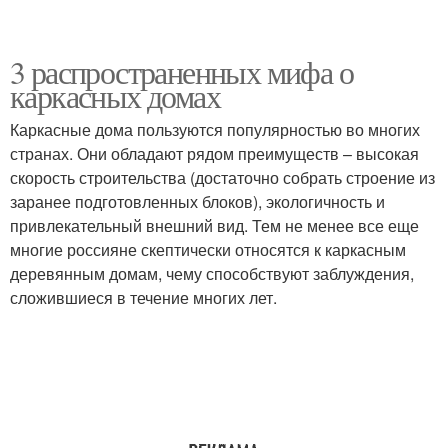
3 распространенных мифа о
каркасных домах
Каркасные дома пользуются популярностью во многих
странах. Они обладают рядом преимуществ – высокая
скорость строительства (достаточно собрать строение из
заранее подготовленных блоков), экологичность и
привлекательный внешний вид. Тем не менее все еще
многие россияне скептически относятся к каркасным
деревянным домам, чему способствуют заблуждения,
сложившиеся в течение многих лет.