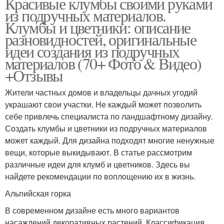
Красивые клумбы своими руками
из подручных материалов.
Клумбы и цветники: описание
разновидностей, оригинальные
идеи создания из подручных
материалов (70+ Фото & Видео)
+Отзывы
Жители частных домов и владельцы дачных угодий
украшают свои участки. Не каждый может позволить
себе привлечь специалиста по ландшафтному дизайну.
Создать клумбы и цветники из подручных материалов
может каждый. Для дизайна подходят многие ненужные
вещи, которые выкидывают. В статье рассмотрим
различные идеи для клумб и цветников. Здесь вы
найдете рекомендации по воплощению их в жизнь.
Альпийская горка
В современном дизайне есть много вариантов
насаждений декоративных растений. Классификация