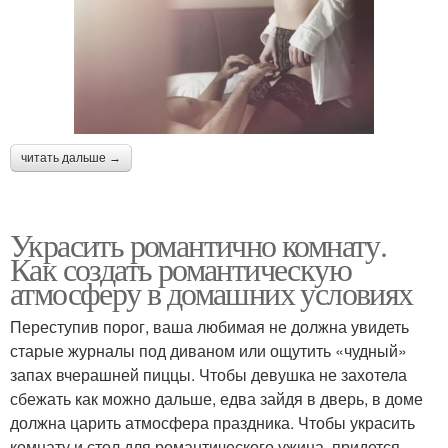
читать дальше →
Украсить романтично комнату.
Как создать романтическую
атмосферу в домашних условиях
Переступив порог, ваша любимая не должна увидеть
старые журналы под диваном или ощутить «чудный»
запах вчерашней пиццы. Чтобы девушка не захотела
сбежать как можно дальше, едва зайдя в дверь, в доме
должна царить атмосфера праздника. Чтобы украсить
комнату и стол для романтического ужина, придется