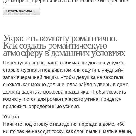
досмотрите, прервавшись на что-то более интересное!
читать дальше →
Украсить комнату романтично.
Как создать романтическую
атмосферу в домашних условиях
Переступив порог, ваша любимая не должна увидеть
старые журналы под диваном или ощутить «чудный»
запах вчерашней пиццы. Чтобы девушка не захотела
сбежать как можно дальше, едва зайдя в дверь, в доме
должна царить атмосфера праздника. Чтобы украсить
комнату и стол для романтического ужина, придется
приложить определенные усилия.
Уборка
Начните подготовку с наведения порядка в доме, ибо
ничто так не наводит тоску, как слои пыли и мятые вещи,