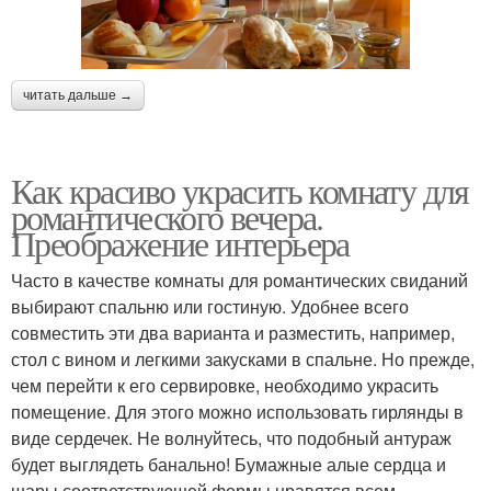
читать дальше →
Как красиво украсить комнату для
романтического вечера.
Преображение интерьера
Часто в качестве комнаты для романтических свиданий
выбирают спальню или гостиную. Удобнее всего
совместить эти два варианта и разместить, например,
стол с вином и легкими закусками в спальне. Но прежде,
чем перейти к его сервировке, необходимо украсить
помещение. Для этого можно использовать гирлянды в
виде сердечек. Не волнуйтесь, что подобный антураж
будет выглядеть банально! Бумажные алые сердца и
шары соответствующей формы нравятся всем