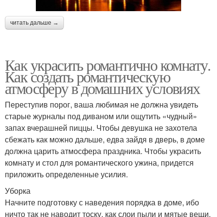
читать дальше →
Как украсить романтично комнату.
Как создать романтическую
атмосферу в домашних условиях
Переступив порог, ваша любимая не должна увидеть
старые журналы под диваном или ощутить «чудный»
запах вчерашней пиццы. Чтобы девушка не захотела
сбежать как можно дальше, едва зайдя в дверь, в доме
должна царить атмосфера праздника. Чтобы украсить
комнату и стол для романтического ужина, придется
приложить определенные усилия.
Уборка
Начните подготовку с наведения порядка в доме, ибо
ничто так не наводит тоску, как слои пыли и мятые вещи,