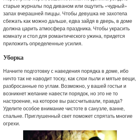
старые журналы под диваном или ощутить «чудный»
запах вчерашней пиццы. Чтобы девушка не захотела
сбежать как можно дальше, едва зайдя в дверь, в доме
должна царить атмосфера праздника. Чтобы украсить
комнату и стол для романтического ужина, придется
приложить определенные усилия.
Уборка
Начните подготовку с наведения порядка в доме, ибо
ничто так не наводит тоску, как слои пыли и мятые вещи,
разбросанные по углам. Возможно, у вашей гостьи и
возникнет желание навести порядок, но это не то
настроение, на которое вы рассчитывали, правда?
Уделите особое внимание чистоте в санузле, ванне,
спальне. Приглушенный свет поможет спрятать многие
огрехи.