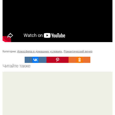
Категории:
Атмосфера в домашних условиях
,
Романтический вечер
Читайте также
11 рецептов сахарной глазури, чтобы подойти творчески