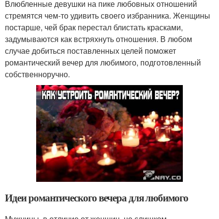
Влюбленные девушки на пике любовных отношений
стремятся чем-то удивить своего избранника. Женщины
постарше, чей брак перестал блистать красками,
задумываются как встряхнуть отношения. В любом
случае добиться поставленных целей поможет
романтический вечер для любимого, подготовленный
собственноручно.
Идеи романтического вечера для любимого
Мужчины, в отличие от женщин, не слишком