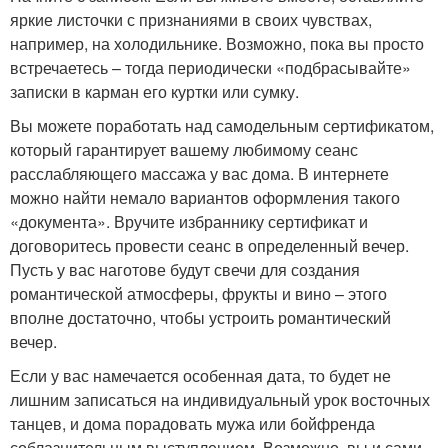
яркие листочки с признаниями в своих чувствах,
например, на холодильнике. Возможно, пока вы просто
встречаетесь – тогда периодически «подбрасывайте»
записки в карман его куртки или сумку.
Вы можете поработать над самодельным сертификатом,
который гарантирует вашему любимому сеанс
расслабляющего массажа у вас дома. В интернете
можно найти немало вариантов оформления такого
«документа». Вручите избраннику сертификат и
договоритесь провести сеанс в определенный вечер.
Пусть у вас наготове будут свечи для создания
романтической атмосферы, фрукты и вино – этого
вполне достаточно, чтобы устроить романтический
вечер.
Если у вас намечается особенная дата, то будет не
лишним записаться на индивидуальный урок восточных
танцев, и дома порадовать мужа или бойфренда
соблазнительным выступлением. Возможно, вы и сами,