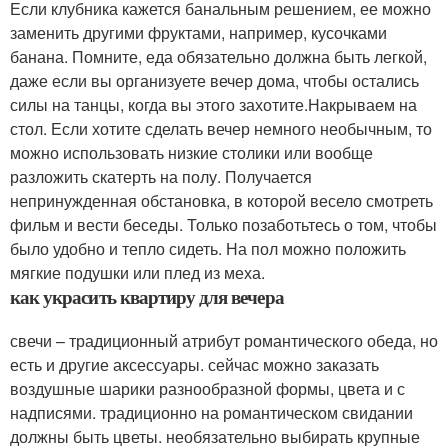
Если клубника кажется банальным решением, ее можно
заменить другими фруктами, например, кусочками
банана. Помните, еда обязательно должна быть легкой,
даже если вы организуете вечер дома, чтобы остались
силы на танцы, когда вы этого захотите.Накрываем на
стол. Если хотите сделать вечер немного необычным, то
можно использовать низкие столики или вообще
разложить скатерть на полу. Получается
непринужденная обстановка, в которой весело смотреть
фильм и вести беседы. Только позаботьтесь о том, чтобы
было удобно и тепло сидеть. На пол можно положить
мягкие подушки или плед из меха.
как украсить квартиру для вечера
свечи – традиционный атрибут романтического обеда, но
есть и другие аксессуары. сейчас можно заказать
воздушные шарики разнообразной формы, цвета и с
надписями. традиционно на романтическом свидании
должны быть цветы. необязательно выбирать крупные