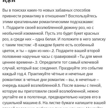
Вы в поисках каких-то новых забавных способов
привнести романтику в отношения? Воспользуйтесь
этими креативными романтическими подсказками:
1. Подарите своей возлюбленной дюжину роз, но с
необычной изюминкой. Пусть это будет букет красных
роз, а среди них – одна белая. И положите в него записку
с таким текстом: «В каждом букете есть особенный
цветок, и ты – один из них».2. Подарите вашей второй
половинке наручные часы с гравировкой «Ты для меня
ценнее времени».3. Определите тот самый ключевой
случай, который вас соединил. Празднуйте это событие
каждый год.4. Практикуйте чётные и нечетные дни
романтики: в четные дни романтик – вы, в нечетные –
очередь вашей возлюбленной.5. После ванны с пеной,
которую вы приготовили своей возлюбленной, нежно
укутайте ее в полотенце, предварительно нагрев его в
сушильной машине.6. На листке бумаги напишите вашей