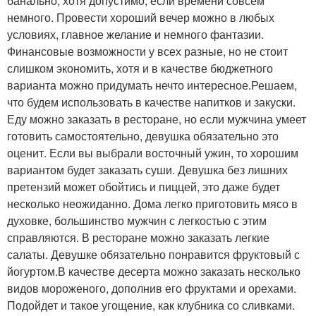
банально, хотя допустимо, если времени совсем
немного. Провести хороший вечер можно в любых
условиях, главное желание и немного фантазии.
Финансовые возможности у всех разные, но не стоит
слишком экономить, хотя и в качестве бюджетного
варианта можно придумать нечто интересное.Решаем,
что будем использовать в качестве напитков и закуски.
Еду можно заказать в ресторане, но если мужчина умеет
готовить самостоятельно, девушка обязательно это
оценит. Если вы выбрали восточный ужин, то хорошим
вариантом будет заказать суши. Девушка без лишних
претензий может обойтись и пиццей, это даже будет
несколько неожиданно. Дома легко приготовить мясо в
духовке, большинство мужчин с легкостью с этим
справляются. В ресторане можно заказать легкие
салаты. Девушке обязательно понравится фруктовый с
йогуртом.В качестве десерта можно заказать несколько
видов мороженого, дополнив его фруктами и орехами.
Подойдет и такое угощение, как клубника со сливками.