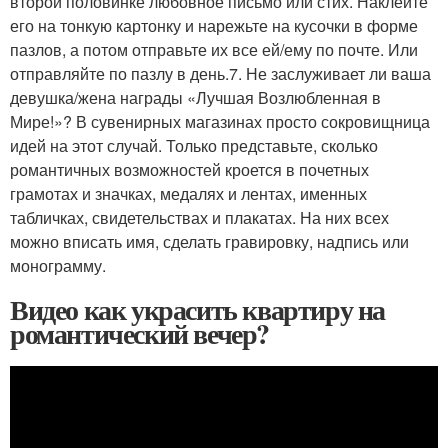
второй половинке любовное письмо или стих. Наклейте
его на тонкую картонку и нарежьте на кусочки в форме
пазлов, а потом отправьте их все ей/ему по почте. Или
отправляйте по пазлу в день.7. Не заслуживает ли ваша
девушка/жена награды «Лучшая Возлюбленная в
Мире!»? В сувенирных магазинах просто сокровищница
идей на этот случай. Только представьте, сколько
романтичных возможностей кроется в почетных
грамотах и значках, медалях и лентах, именных
табличках, свидетельствах и плакатах. На них всех
можно вписать имя, сделать гравировку, надпись или
монограмму.
Видео как украсить квартиру на
романтический вечер?