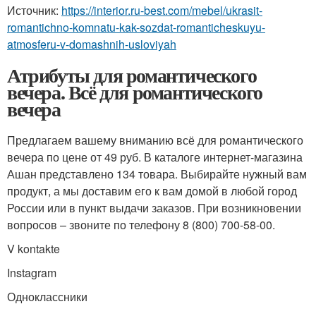
Источник:
https://interior.ru-best.com/mebel/ukrasit-
romantichno-komnatu-kak-sozdat-romanticheskuyu-
atmosferu-v-domashnih-usloviyah
Атрибуты для романтического
вечера. Всё для романтического
вечера
Предлагаем вашему вниманию всё для романтического
вечера по цене от 49 руб. В каталоге интернет-магазина
Ашан представлено 134 товара. Выбирайте нужный вам
продукт, а мы доставим его к вам домой в любой город
России или в пункт выдачи заказов. При возникновении
вопросов – звоните по телефону 8 (800) 700-58-00.
V kontakte
Instagram
Одноклассники