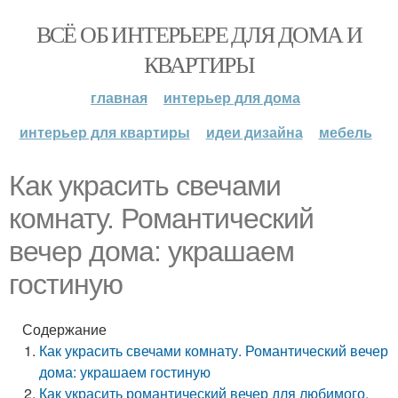
ВСЁ ОБ ИНТЕРЬЕРЕ ДЛЯ ДОМА И
КВАРТИРЫ
главная
интерьер для дома
интерьер для квартиры
идеи дизайна
мебель
Как украсить свечами
комнату. Романтический
вечер дома: украшаем
гостиную
Содержание
Как украсить свечами комнату. Романтический вечер
дома: украшаем гостиную
Как украсить романтический вечер для любимого.