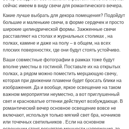
сейчас имеем в виду свечи для романтического вечера.
Какие лучше выбрать для декора помещения? Подойдут
большие и маленькие свечи, в форме сердечек и просто
широкие цилиндрической формы. Зажженные свечи
расставляют на столах и журнальных столиках , на
полках, камине и даже на полу – в общем, на всех
плоских поверхностях, где они будут стоять устойчиво.
Ваши совместные фотографии в рамках тоже будут
вполне уместны в гостиной. Поставьте их на открытых
полках, а рядом можно поместить мерцающую свечу,
которая при движении пламени будет бросать блики на
изображения. Да и вообще, яркое освещение на таком
важном мероприятии неуместно, а вот приглушенный
свет и красноватые оттенки действуют возбуждающе. В
романтический вечер основное освещение вовсе не
включают, используя только мягкий свет бра, ночников
или точечных светильников . Если на основном
освещении стоит регулятор мощности напряжения, то