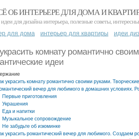
СЁ ОБ ИНТЕРЬЕРЕ ДЛЯ ДОМА И КВАРТИ
идеи для дизайна интерьера, полезные советы, интересны
ер для дома
интерьер для квартиры
идеи ди
 украсить комнату романтично своим
антические идеи
ержание
ак украсить комнату романтично своими руками. Творчески
омантический вечер для любимого в домашних условиях. 
Первые приготовления
Украшения
Еда и напитки
Музыкальное сопровождение
Не забудьте об изюминке
ак украсить романтический вечер для любимого. Создаем р