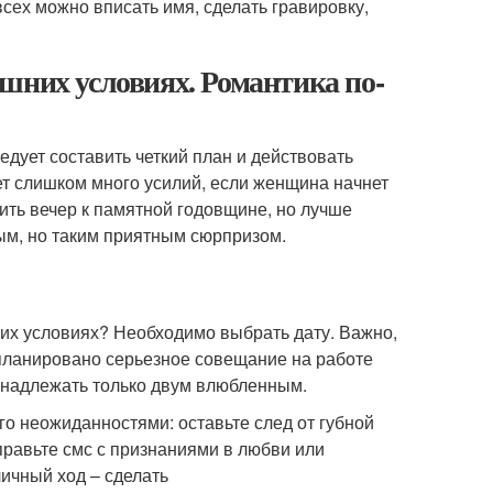
всех можно вписать имя, сделать гравировку,
шних условиях. Романтика по-
дует составить четкий план и действовать
ет слишком много усилий, если женщина начнет
ить вечер к памятной годовщине, но лучше
ным, но таким приятным сюрпризом.
их условиях? Необходимо выбрать дату. Важно,
запланировано серьезное совещание на работе
инадлежать только двум влюбленным.
его неожиданностями: оставьте след от губной
правьте смс с признаниями в любви или
ичный ход – сделать