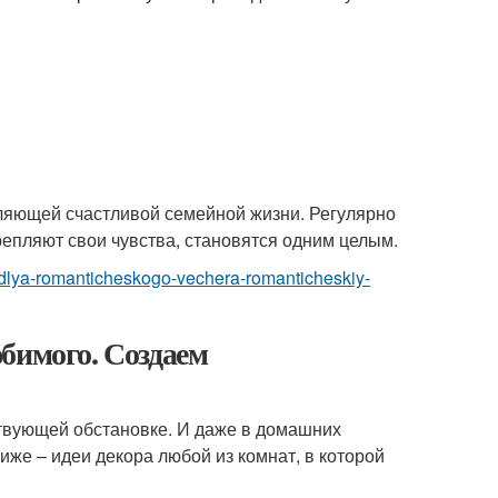
ляющей счастливой семейной жизни. Регулярно
репляют свои чувства, становятся одним целым.
iru-dlya-romanticheskogo-vechera-romanticheskiy-
бимого. Создаем
ствующей обстановке. И даже в домашних
Ниже – идеи декора любой из комнат, в которой