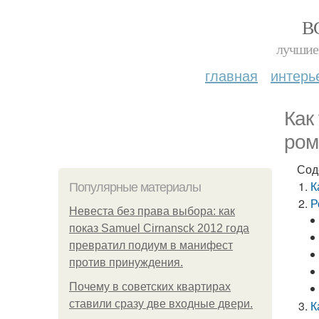
В
лучшие 
главная
интерь
Как
ром
Сод
К
Популярные материалы
Р
Невеста без права выбора: как
показ Samuel Cirnansck 2012 года
превратил подиум в манифест
против принуждения.
Почему в советских квартирах
ставили сразу две входные двери.
К