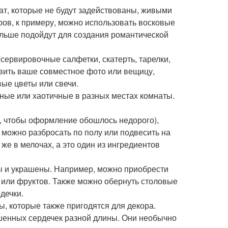
нат, которые не будут задействованы, живыми
ров, к примеру, можно использовать восковые
больше подойдут для создания романтической
(сервировочные салфетки, скатерть, тарелки,
овить ваше совместное фото или вещицу,
ые цветы или свечи.
ные или хаотичные в разных местах комнаты.
м, чтобы оформление обошлось недорого),
 можно разбросать по полу или подвесить на
 же в мелочах, а это один из ингредиентов
ы и украшены. Например, можно приобрести
 или фруктов. Также можно обернуть столовые
дечки.
ы, которые также пригодятся для декора.
шенных сердечек разной длины. Они необычно