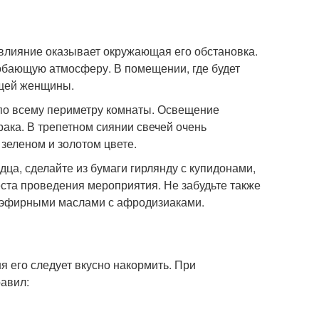
влияние оказывает окружающая его обстановка.
добающую атмосферу. В помещении, где будет
ящей женщины.
 по всему периметру комнаты. Освещение
ака. В трепетном сиянии свечей очень
зеленом и золотом цвете.
ца, сделайте из бумаги гирлянду с купидонами,
еста проведения мероприятия. Не забудьте также
ь эфирными маслами с афродизиаками.
я его следует вкусно накормить. При
авил: