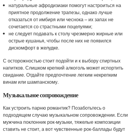
натуральные афродизиаки помогут настроиться на
приятное продолжение трапезы, однако лучше
отказаться от имбиря или чеснока – их запах не
сочетается со страстными поцелуями;
не следует подавать к столу чрезмерно жирные или
острые кушанья, чтобы после них не появился
дискомфорт в желудке.
С осторожностью стоит подойти и к выбору спиртных
напитков. Слишком крепкий алкоголь может испортить
свидание. Отдайте предпочтение легким некрепким
винам или шампанскому.
Музыкальное сопровождение
Как устроить парню романтик? Позаботьтесь о
подходящем случаю музыкальном сопровождении. Если
мужчина поклонник рок-музыки, тяжелые композиции
ставить не стоит, а вот чувственные рок-баллады будут