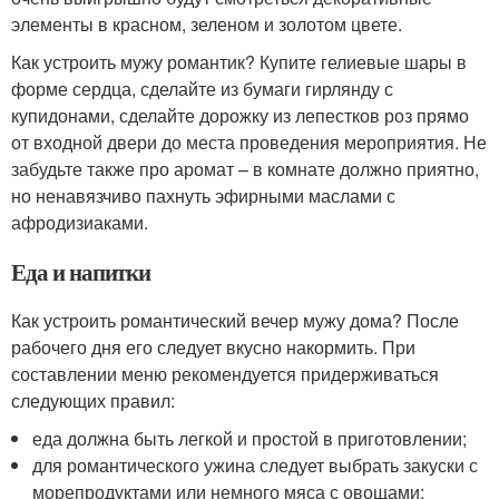
элементы в красном, зеленом и золотом цвете.
Как устроить мужу романтик? Купите гелиевые шары в
форме сердца, сделайте из бумаги гирлянду с
купидонами, сделайте дорожку из лепестков роз прямо
от входной двери до места проведения мероприятия. Не
забудьте также про аромат – в комнате должно приятно,
но ненавязчиво пахнуть эфирными маслами с
афродизиаками.
Еда и напитки
Как устроить романтический вечер мужу дома? После
рабочего дня его следует вкусно накормить. При
составлении меню рекомендуется придерживаться
следующих правил:
еда должна быть легкой и простой в приготовлении;
для романтического ужина следует выбрать закуски с
морепродуктами или немного мяса с овощами;