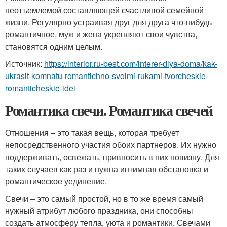
неотъемлемой составляющей счастливой семейной
жизни. Регулярно устраивая друг для друга что-нибудь
романтичное, муж и жена укрепляют свои чувства,
становятся одним целым.
Источник:
https://interior.ru-best.com/interer-dlya-doma/kak-
ukrasit-komnatu-romantichno-svoimi-rukami-tvorcheskie-
romanticheskie-idei
Романтика свечи. Романтика свечей
Отношения – это такая вещь, которая требует
непосредственного участия обоих партнеров. Их нужно
поддерживать, освежать, привносить в них новизну. Для
таких случаев как раз и нужна интимная обстановка и
романтическое уединение.
Свечи – это самый простой, но в то же время самый
нужный атрибут любого праздника, они способны
создать атмосферу тепла, уюта и романтики. Свечами