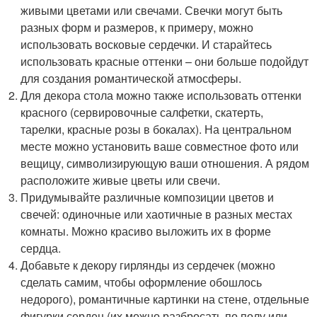
живыми цветами или свечами. Свечки могут быть
разных форм и размеров, к примеру, можно
использовать восковые сердечки. И старайтесь
использовать красные оттенки – они больше подойдут
для создания романтической атмосферы.
Для декора стола можно также использовать оттенки
красного (сервировочные салфетки, скатерть,
тарелки, красные розы в бокалах). На центральном
месте можно установить ваше совместное фото или
вещицу, символизирующую ваши отношения. А рядом
расположите живые цветы или свечи.
Придумывайте различные композиции цветов и
свечей: одиночные или хаотичные в разных местах
комнаты. Можно красиво выложить их в форме
сердца.
Добавьте к декору гирлянды из сердечек (можно
сделать самим, чтобы оформление обошлось
недорого), романтичные картинки на стене, отдельные
фигурки сердец (их можно разбросать по полу или