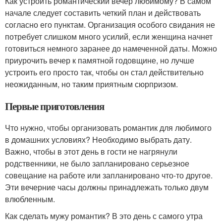
Как устроить романтический вечер любимому? В самом
начале следует составить четкий план и действовать
согласно его пунктам. Организация особого свидания не
потребует слишком много усилий, если женщина начнет
готовиться немного заранее до намеченной даты. Можно
приурочить вечер к памятной годовщине, но лучше
устроить его просто так, чтобы он стал действительно
неожиданным, но таким приятным сюрпризом.
Первые приготовления
Что нужно, чтобы организовать романтик для любимого
в домашних условиях? Необходимо выбрать дату.
Важно, чтобы в этот день в гости не нагрянули
родственники, не было запланировано серьезное
совещание на работе или запланировано что-то другое.
Эти вечерние часы должны принадлежать только двум
влюбленным.
Как сделать мужу романтик? В это день с самого утра