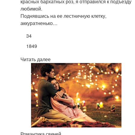
красных бархатных роз, я отправился к подъезду
любимой.
Поднявшись на ее лестничную клетку,
аккуратненько…
34
1849
Читать далее
Романтика свечей