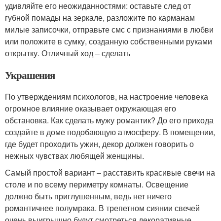
удивляйте его неожиданностями: оставьте след от
губной помады на зеркале, разложите по карманам
милые записочки, отправьте смс с признаниями в любви
или положите в сумку, созданную собственными руками
открытку. Отличный ход – сделать
Украшения
По утверждениям психологов, на настроение человека
огромное влияние оказывает окружающая его
обстановка. Как сделать мужу романтик? До его прихода
создайте в доме подобающую атмосферу. В помещении,
где будет проходить ужин, декор должен говорить о
нежных чувствах любящей женщины.
Самый простой вариант – расставить красивые свечи на
столе и по всему периметру комнаты. Освещение
должно быть приглушенным, ведь нет ничего
романтичнее полумрака. В трепетном сиянии свечей
очень выигрышно будут смотреться декоративные