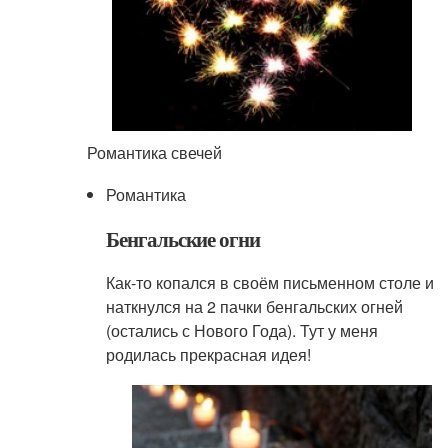
Романтика свечей
Романтика
Бенгальские огни
Как-то копался в своём письменном столе и
наткнулся на 2 пачки бенгальских огней
(остались с Нового Года). Тут у меня
родилась прекрасная идея!