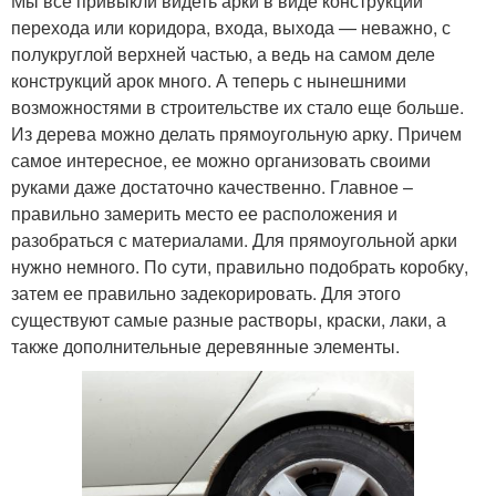
Мы все привыкли видеть арки в виде конструкции
перехода или коридора, входа, выхода — неважно, с
полукруглой верхней частью, а ведь на самом деле
конструкций арок много. А теперь с нынешними
возможностями в строительстве их стало еще больше.
Из дерева можно делать прямоугольную арку. Причем
самое интересное, ее можно организовать своими
руками даже достаточно качественно. Главное –
правильно замерить место ее расположения и
разобраться с материалами. Для прямоугольной арки
нужно немного. По сути, правильно подобрать коробку,
затем ее правильно задекорировать. Для этого
существуют самые разные растворы, краски, лаки, а
также дополнительные деревянные элементы.