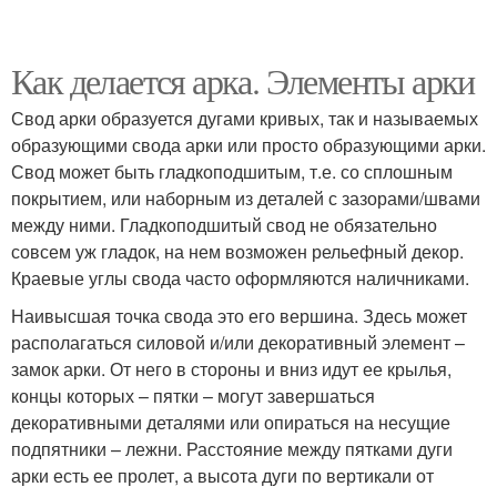
Как делается арка. Элементы арки
Свод арки образуется дугами кривых, так и называемых
образующими свода арки или просто образующими арки.
Свод может быть гладкоподшитым, т.е. со сплошным
покрытием, или наборным из деталей с зазорами/швами
между ними. Гладкоподшитый свод не обязательно
совсем уж гладок, на нем возможен рельефный декор.
Краевые углы свода часто оформляются наличниками.
Наивысшая точка свода это его вершина. Здесь может
располагаться силовой и/или декоративный элемент –
замок арки. От него в стороны и вниз идут ее крылья,
концы которых – пятки – могут завершаться
декоративными деталями или опираться на несущие
подпятники – лежни. Расстояние между пятками дуги
арки есть ее пролет, а высота дуги по вертикали от