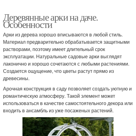
Деревянные арки на даче.
Особенности
Арки из дерева хорошо вписываются в любой стиль.
Материал предварительно обрабатывается защитными
растворами, поэтому имеет длительный срок
эксплуатации. Натуральные садовые арки выглядят
лаконично и хорошо сочетаются с любыми растениями.
Создается ощущение, что цветы растут прямо из
древесины.
Арочная конструкция в саду позволяет создать уютную и
романтическую атмосферу. Такой элемент может
использоваться в качестве самостоятельного декора или
входить в ансамбль из уже посаженых растений.