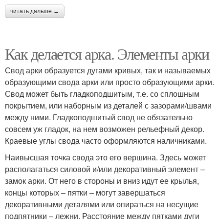
читать дальше →
Как делается арка. Элементы арки
Свод арки образуется дугами кривых, так и называемых
образующими свода арки или просто образующими арки.
Свод может быть гладкоподшитым, т.е. со сплошным
покрытием, или наборным из деталей с зазорами/швами
между ними. Гладкоподшитый свод не обязательно
совсем уж гладок, на нем возможен рельефный декор.
Краевые углы свода часто оформляются наличниками.
Наивысшая точка свода это его вершина. Здесь может
располагаться силовой и/или декоративный элемент –
замок арки. От него в стороны и вниз идут ее крылья,
концы которых – пятки – могут завершаться
декоративными деталями или опираться на несущие
подпятники – лежни. Расстояние между пятками дуги