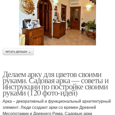
читать дальше →
Делаем арку для цветов своими
руками. Садовая арка — советы и
инструкции по постройке своими
руками (120 фото-идей)
Арка – декоративный и функциональный архитектурный
элемент. Люди создают арки со времен Древней
Месопотамии и Древнего Рима. Садовые арки