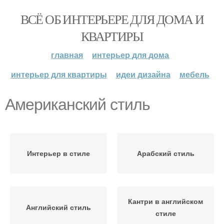
ВСЁ ОБ ИНТЕРЬЕРЕ ДЛЯ ДОМА И
КВАРТИРЫ
главная
интерьер для дома
интерьер для квартиры
идеи дизайна
мебель
Американский стиль
Интерьер в стиле
Арабский стиль
Кантри в английском
Английский стиль
стиле