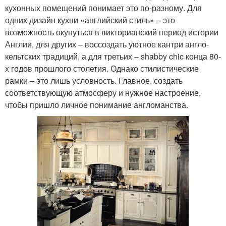
кухонных помещений понимает это по-разному. Для
одних дизайн кухни «английский стиль» – это
возможность окунуться в викторианский период истории
Англии, для других – воссоздать уютное кантри англо-
кельтских традиций, а для третьих – shabby chic конца 80-
х годов прошлого столетия. Однако стилистические
рамки – это лишь условность. Главное, создать
соответствующую атмосферу и нужное настроение,
чтобы пришло личное понимание англоманства.