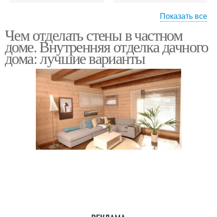
Показать все
Чем отделать стены в частном
Арабский стиль
Английский стиль
доме. Внутренняя отделка дачного
дома: лучшие варианты
Американский стиль