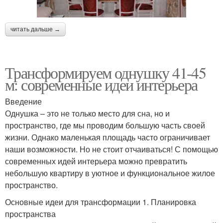
читать дальше →
Трансформируем однушку 41-45
м: современные идеи интерьера
Введение
Однушка – это не только место для сна, но и
пространство, где мы проводим большую часть своей
жизни. Однако маленькая площадь часто ограничивает
наши возможности. Но не стоит отчаиваться! С помощью
современных идей интерьера можно превратить
небольшую квартиру в уютное и функциональное жилое
пространство.
Основные идеи для трансформации 1. Планировка
пространства