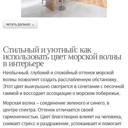
читать дальше →
Стильный и уютный: как
использовать цвет морской волны
в интерьере
Необычный, глубокий и спокойный оттенок морской
волны позволяет создать расслабленную обстановку.
Этот цвет выигрышно смотрится в сочетании с песочной
гаммой и воссодает ассоциации о морском побережье.
Морская волна – соединение зеленого и синего, в
центре спектра. Оттенок отличается своей
гармоничностью. Цвет благотворно влияет на человека,
снимает стресс и раздражение, успокаивает и помогает