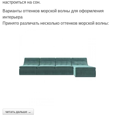
настроиться на сон.
Варианты оттенков морской волны для оформления
интерьера
Принято различать несколько оттенков морской волны:
читать дальше →