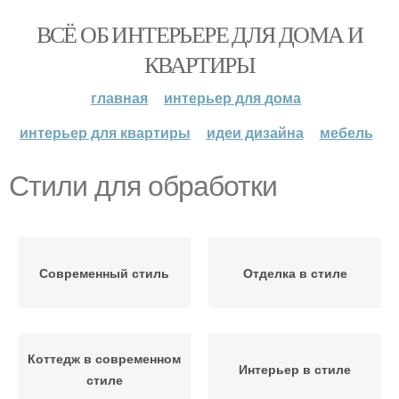
ВСЁ ОБ ИНТЕРЬЕРЕ ДЛЯ ДОМА И
КВАРТИРЫ
главная
интерьер для дома
интерьер для квартиры
идеи дизайна
мебель
Стили для обработки
Современный стиль
Отделка в стиле
Коттедж в современном
Интерьер в стиле
стиле