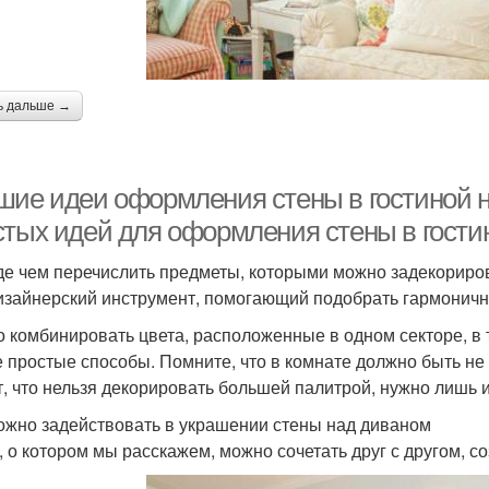
ь дальше →
шие идеи оформления стены в гостиной н
стых идей для оформления стены в гости
е чем перечислить предметы, которыми можно задекорирова
изайнерский инструмент, помогающий подобрать гармоничное
 комбинировать цвета, расположенные в одном секторе, в 
 простые способы. Помните, что в комнате должно быть не 
т, что нельзя декорировать большей палитрой, нужно лишь 
ожно задействовать в украшении стены над диваном
, о котором мы расскажем, можно сочетать друг с другом, 