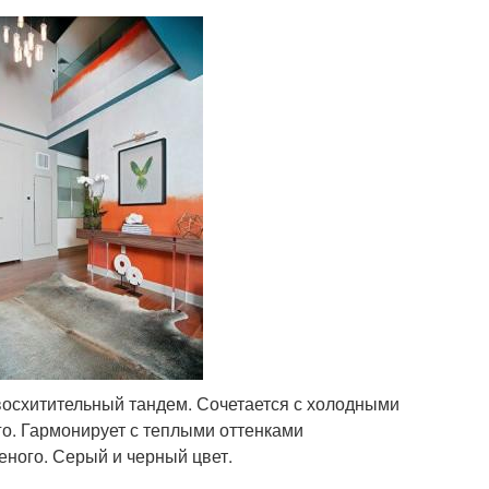
восхитительный тандем. Сочетается с холодными
го. Гармонирует с теплыми оттенками
еного. Серый и черный цвет.