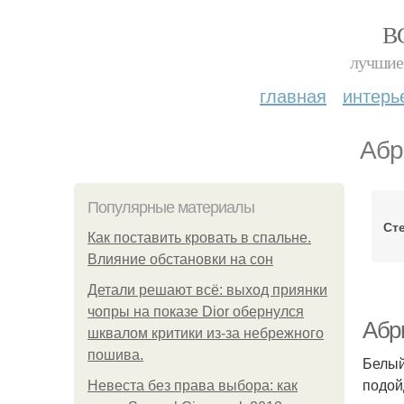
В
лучшие 
главная
интерь
Абр
Популярные материалы
Ст
Как поставить кровать в спальне.
Влияние обстановки на сон
Детали решают всё: выход приянки
чопры на показе Dior обернулся
Абр
шквалом критики из-за небрежного
пошива.
Белый
подой
Невеста без права выбора: как