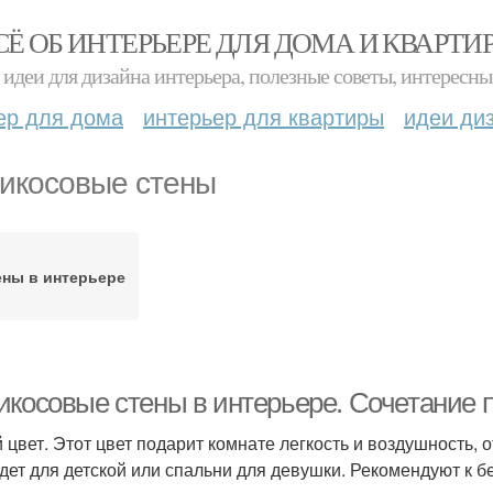
СЁ ОБ ИНТЕРЬЕРЕ ДЛЯ ДОМА И КВАРТИ
идеи для дизайна интерьера, полезные советы, интересны
ер для дома
интерьер для квартиры
идеи ди
икосовые стены
ены в интерьере
икосовые стены в интерьере. Сочетание п
 цвет. Этот цвет подарит комнате легкость и воздушность, 
дет для детской или спальни для девушки. Рекомендуют к 