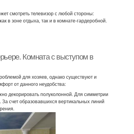
жет смотреть телевизор с любой стороны:
ак в зоне отдыха, так и в комнате-гардеробной.
ерьере. Комната с выступом в
роблемой для хозяев, однако существуют и
форт от данного неудобства:
жно декорировать полуколонной. Для симметрии
 За счет образовавшихся вертикальных линий
зрения.