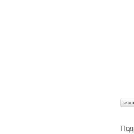
читат
Под