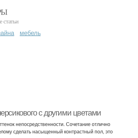
РЫ
е статьи
зайна
мебель
ерсикового с другими цветами
оттенок непосредственности. Сочетание отлично
белому сделать насыщенный контрастный пол, это