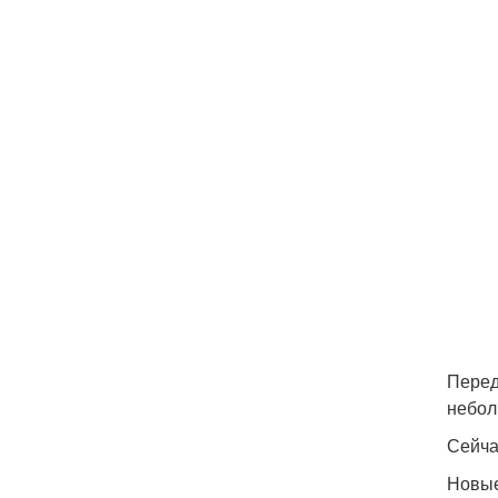
Перед
небол
Сейча
Новые