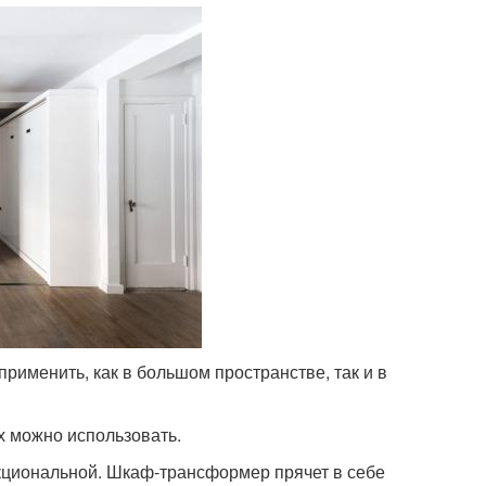
рименить, как в большом пространстве, так и в
х можно использовать.
кциональной. Шкаф-трансформер прячет в себе