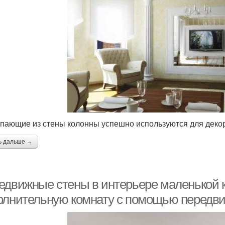
пающие из стены колонны успешно используются для декор
ь дальше →
едвижные стены в интерьере маленькой к
олнительную комнату с помощью передв