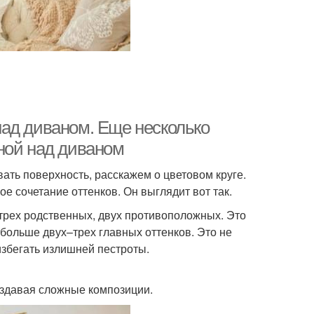
ад диваном. Еще несколько
ной над диваном
ть поверхность, расскажем о цветовом круге.
 сочетание оттенков. Он выглядит вот так.
трех родственных, двух противоположных. Это
больше двух–трех главных оттенков. Это не
избегать излишней пестроты.
создавая сложные композиции.