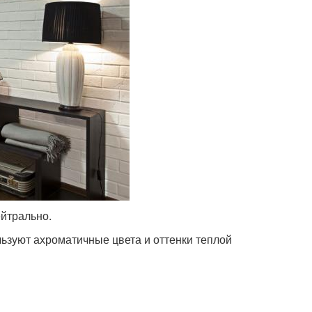
ейтрально.
ьзуют ахроматичные цвета и оттенки теплой