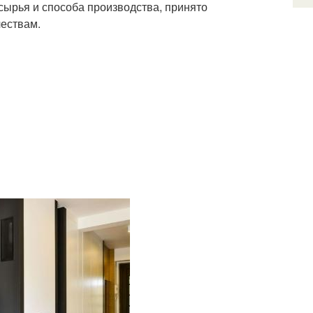
ырья и способа производства, принято
чествам.