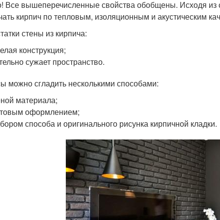
! Все вышеперечисленные свойства обобщены. Исходя из с
чать кирпич по тепловым, изоляционным и акустическим ка
татки стены из кирпича:
елая конструкция;
тельно сужает пространство.
ы можно сгладить несколькими способами:
ной материала;
етовым оформлением;
бором способа и оригинального рисунка кирпичной кладки.