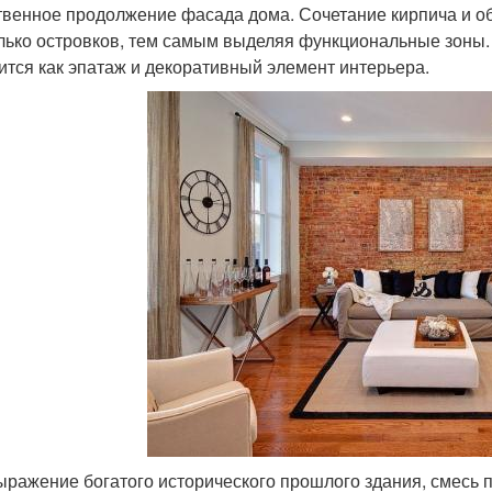
твенное продолжение фасада дома. Сочетание кирпича и об
лько островков, тем самым выделяя функциональные зоны. 
ится как эпатаж и декоративный элемент интерьера.
ыражение богатого исторического прошлого здания, смесь 