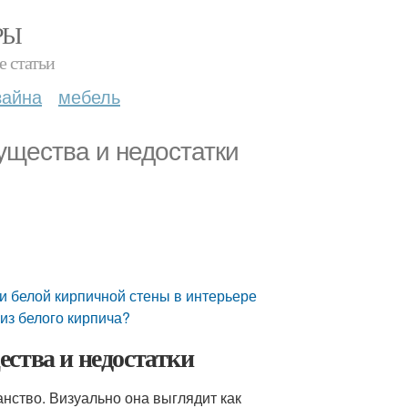
РЫ
е статьи
зайна
мебель
ущества и недостатки
ти белой кирпичной стены в интерьере
из белого кирпича?
ства и недостатки
анство. Визуально она выглядит как