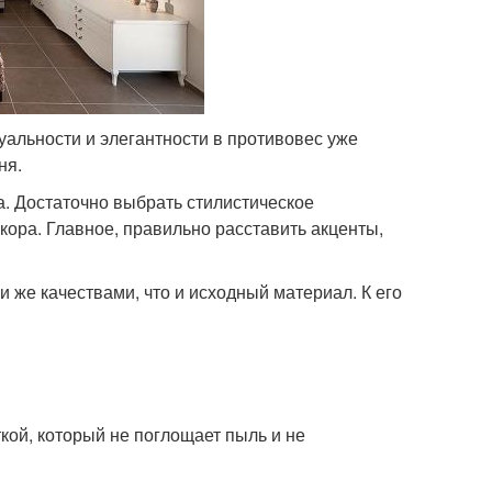
уальности и элегантности в противовес уже
ня.
а. Достаточно выбрать стилистическое
ора. Главное, правильно расставить акценты,
 же качествами, что и исходный материал. К его
ткой, который не поглощает пыль и не