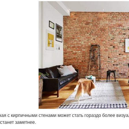
ная с кирпичными стенами может стать гораздо более визуа
 станет заметнее.