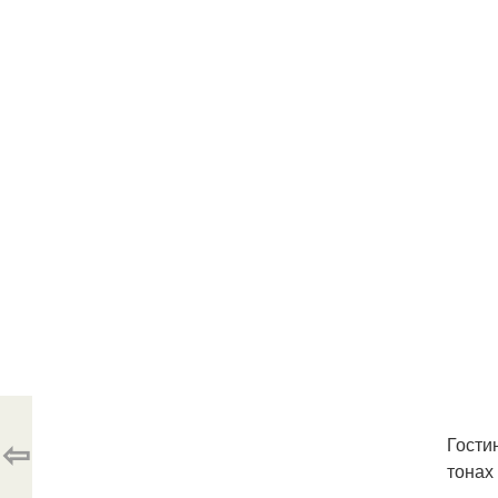
⇦
Гости
тонах