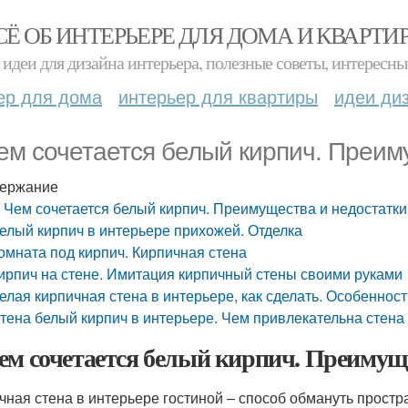
СЁ ОБ ИНТЕРЬЕРЕ ДЛЯ ДОМА И КВАРТИ
идеи для дизайна интерьера, полезные советы, интересны
ер для дома
интерьер для квартиры
идеи ди
ем сочетается белый кирпич. Преим
ержание
 Чем сочетается белый кирпич. Преимущества и недостатки
елый кирпич в интерьере прихожей. Отделка
омната под кирпич. Кирпичная стена
ирпич на стене. Имитация кирпичный стены своими руками
елая кирпичная стена в интерьере, как сделать. Особеннос
тена белый кирпич в интерьере. Чем привлекательна стена 
ем сочетается белый кирпич. Преимуще
чная стена в интерьере гостиной – способ обмануть простр