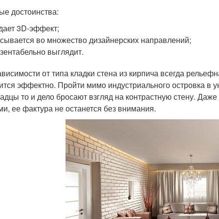
ые достоинства:
дает 3D-эффект;
сывается во множество дизайнерских направлений;
зентабельно выглядит.
ависимости от типа кладки стена из кирпича всегда рельеф
ится эффектно. Пройти мимо индустриального островка в ую
адцы то и дело бросают взгляд на контрастную стену. Даже
ми, ее фактура не останется без внимания.