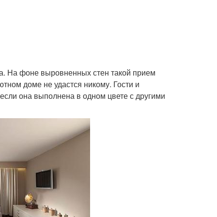
на. На фоне выровненных стен такой прием
тном доме не удастся никому. Гости и
 если она выполнена в одном цвете с другими