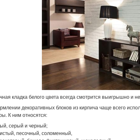
чная кладка белого цвета всегда смотрится выигрышно и н
рмлении декоративных блоков из кирпича чаще всего испол
ры. К ним относятся:
ый, серый и черный;
истый, песочный, соломенный,