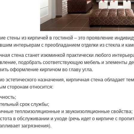
ие стены из кирпичей в гостиной – это проявление индивид
вшим интерьерам с преобладанием отделки из стекла и кам
чная стена станет изюминкой практически любого интерьер
вление, подобрать соответствующую мебель и элементы дек
вить оформление кирпичом во главу угла.
о эстетического назначения, кирпичная стена обладает теми
ым сторонам относится:
чность;
тельный срок службы;
ичные теплоизоляционные и звукоизоляционные свойства;
стота в обслуживании и уходе (речь идет о кирпиче с пропи
апливает загрязнения).