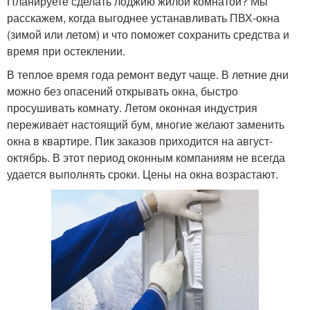
Планируете сделать лоджию жилой комнатой? Мы
расскажем, когда выгоднее устанавливать ПВХ-окна
(зимой или летом) и что поможет сохранить средства и
время при остеклении.
В теплое время года ремонт ведут чаще. В летние дни
можно без опасений открывать окна, быстро
просушивать комнату. Летом оконная индустрия
переживает настоящий бум, многие желают заменить
окна в квартире. Пик заказов приходится на август-
октябрь. В этот период оконным компаниям не всегда
удается выполнять сроки. Цены на окна возрастают.