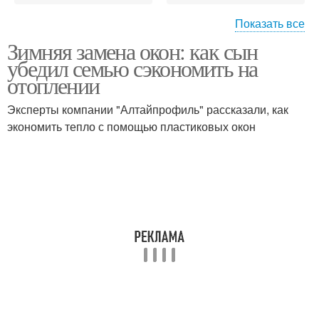
Показать все
Зимняя замена окон: как сын
Воздух в зимний
убедил семью сэкономить на
период
отоплении
Эксперты компании "Алтайпрофиль" рассказали, как
экономить тепло с помощью пластиковых окон