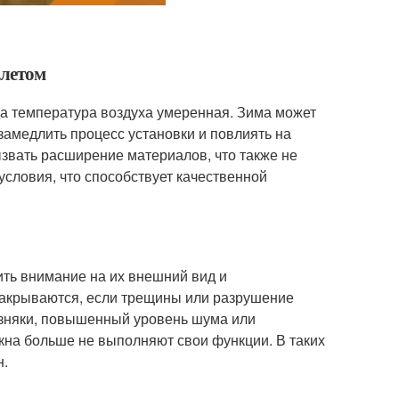
 летом
да температура воздуха умеренная. Зима может
замедлить процесс установки и повлиять на
ызвать расширение материалов, что также не
условия, что способствует качественной
ть внимание на их внешний вид и
 закрываются, если трещины или разрушение
возняки, повышенный уровень шума или
 окна больше не выполняют свои функции. В таких
н.