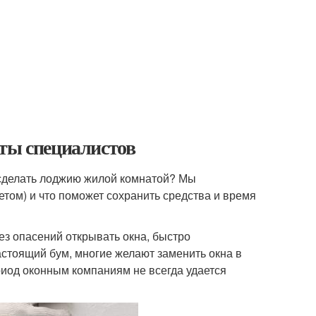
еты специалистов
 сделать лоджию жилой комнатой? Мы
етом) и что поможет сохранить средства и время
ез опасений открывать окна, быстро
стоящий бум, многие желают заменить окна в
ериод оконным компаниям не всегда удается