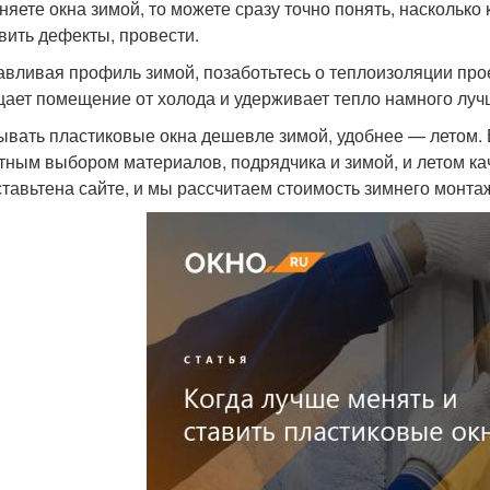
няете окна зимой, то можете сразу точно понять, насколько
вить дефекты, провести.
авливая профиль зимой, позаботьтесь о теплоизоляции пр
ает помещение от холода и удерживает тепло намного лучш
ывать пластиковые окна дешевле зимой, удобнее — летом. В
тным выбором материалов, подрядчика и зимой, и летом к
ставьтена сайте, и мы рассчитаем стоимость зимнего монта