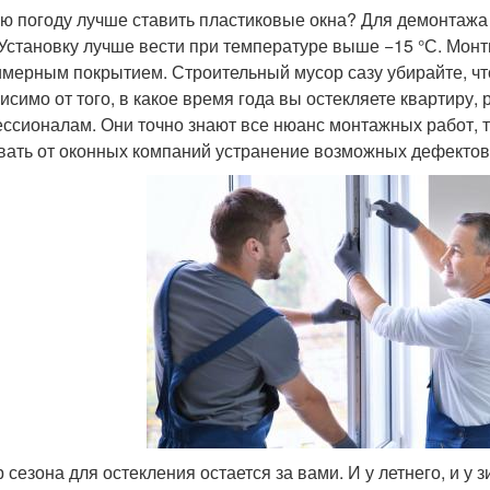
ую погоду лучше ставить пластиковые окна? Для демонтаж
 Установку лучше вести при температуре выше −15 °С. Мон
имерным покрытием. Строительный мусор сазу убирайте, ч
исимо от того, в какое время года вы остекляете квартиру
ссионалам. Они точно знают все нюанс монтажных работ, т
вать от оконных компаний устранение возможных дефектов 
 сезона для остекления остается за вами. И у летнего, и у