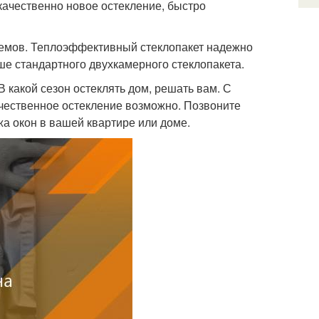
 качественно новое остекление, быстро
оемов. Теплоэффективный стеклопакет надежно
е стандартного двухкамерного стеклопакета.
 какой сезон остеклять дом, решать вам. С
ачественное остекление возможно. Позвоните
жа окон в вашей квартире или доме.