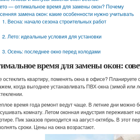
ето — оптимальное время для замены окон? Почему
сенняя замена окон: какие особенности нужно учитывать
1. Весна: начало сезона строительных работ
2. Лето: идеальные условия для установки
3. Осень: последнее окно перед холодами
имальное время для замены окон: сов
е остеклить квартиру, поменять окна в офисе? Планируете
ажем, когда выгоднее устанавливать ПВХ-окна (зимой или л
стеклении.
еплое время года ремонт ведут чаще. В летние дни можно б
сушивать комнату. Летом оконная индустрия переживает на
ртире. Пик заказов приходится на август-октябрь. В этот п
олнять сроки. Цены на окна возрастают.