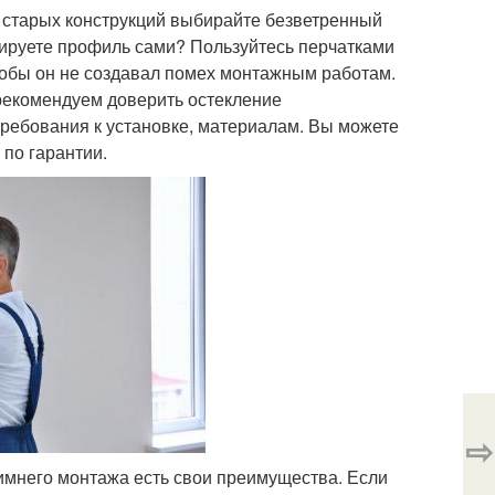
а старых конструкций выбирайте безветренный
тируете профиль сами? Пользуйтесь перчатками
тобы он не создавал помех монтажным работам.
, рекомендуем доверить остекление
ребования к установке, материалам. Вы можете
по гарантии.
⇨
 зимнего монтажа есть свои преимущества. Если