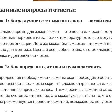
занные вопросы и ответы:
ос 1: Когда лучше всего заменить окна — зимой или
альное время для замены окон — это весна или осень, ког
сложным периодом из-за низких температур, которые могут 
тво герметизации. Лето же может быть жарким, что может в
ьно для монтажа. Весна и осень обеспечивают стабильные 
овке и долговечности окон.
с 2: Как определить, что окна нужно заменить
пределения необходимости замены окон необходимо обрати
иональность. Если окна скрипят, сложно открываются или
а, это явные признаки износа. Также, если вы заметили ск
чение счетов за отопление, это может указывать на то, что
ях рекомендуется провести осмотр и, возможно, замену око