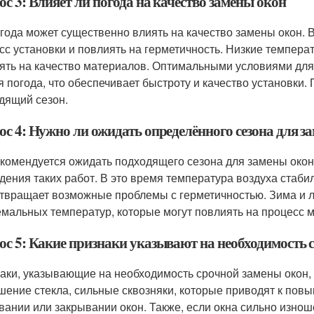
с 3: Влияет ли погода на качество замены окон
огода может существенно влиять на качество замены окон. 
сс установки и повлиять на герметичность. Низкие темпера
ять на качество материалов. Оптимальными условиями для
я погода, что обеспечивает быстроту и качество установки.
дящий сезон.
ос 4: Нужно ли ожидать определённого сезона для з
екомендуется ожидать подходящего сезона для замены окон
дения таких работ. В это время температура воздуха стабил
твращает возможные проблемы с герметичностью. Зима и л
емальных температур, которые могут повлиять на процесс 
ос 5: Какие признаки указывают на необходимость 
аки, указывающие на необходимость срочной замены окон,
шение стекла, сильные сквозняки, которые приводят к повы
вании или закрывании окон. Также, если окна сильно изнош