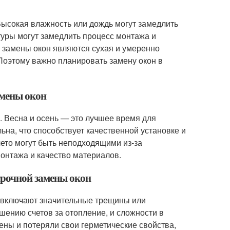
Высокая влажность или дождь могут замедлить
туры могут замедлить процесс монтажа и
 замены окон являются сухая и умеренно
 Поэтому важно планировать замену окон в
амены окон
. Весна и осень — это лучшее время для
ьна, что способствует качественной установке и
ето могут быть неподходящими из-за
монтажа и качество материалов.
срочной замены окон
 включают значительные трещины или
шению счетов за отопление, и сложности в
ены и потеряли свои герметические свойства,