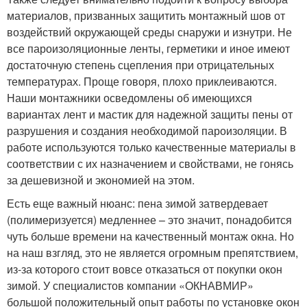
материалов, призванных защитить монтажный шов от
воздействий окружающей среды снаружи и изнутри. Не
все пароизоляционные ленты, герметики и иное имеют
достаточную степень сцепления при отрицательных
температурах. Проще говоря, плохо приклеиваются.
Наши монтажники осведомлены об имеющихся
вариантах лент и мастик для надежной защиты пены от
разрушения и создания необходимой пароизоляции. В
работе используются только качественные материалы в
соответствии с их назначением и свойствами, не гонясь
за дешевизной и экономией на этом.
Есть еще важный нюанс: пена зимой затвердевает
(полимеризуется) медленнее – это значит, понадобится
чуть больше времени на качественный монтаж окна. Но
на наш взгляд, это не является огромным препятствием,
из-за которого стоит вовсе отказаться от покупки окон
зимой. У специалистов компании «ОКНАВМИР»
большой положительный опыт работы по установке окон