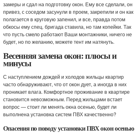
замеры и сдал на подготовку окон. Ему все сделали, он
привез, с соседом засунули в проем, закрепили и он как
полагается в круговую запенил, и все, правда потом
обкосы ему спец. бригада ставила, но там копейки. Так
что пусть смело работают Ваши монтажники, ничего не
будет, но по желанию, можете тент им натянуть.
Весенняя замена окон: плюсы и
минусы
С наступлением дождей и холодов жильцы квартир
часто обнаруживают, что от окон дует, а иногда в них
проникает влага. Комфортное проживание в квартире
становится невозможным. Перед жильцами встает
вопрос — стоит ли менять окна осенью, будет ли
выполнена установка систем ПВХ качественно?
Опасения по поводу установки ПВХ окон осенью