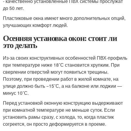
- качественно установленные ПВХ системы прослужат
до 50 лет.
Пластиковые окна имеют много дополнительных опций,
улучшающих комфорт людей.
Осенняя установка окон: стоит ли
это делать
Из-за своих конструктивных особенностей ПВХ-профиль
при температуре ниже 18˚С становится хрупким. При
сверлении отверстий могут появиться трещины.
Поэтому, при проведении работ в жилой комнате, на
улице должно быть −15˚С, а на балконе или лоджии —
минус 10˚С.
Перед установкой оконную конструкцию выдерживают
при комнатной температуре не меньше суток. Если
установить рамы сразу, с холода, то, когда пластик
согреется, он просто деформируется в проеме.