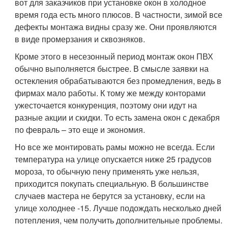
вот для заказчиков при установке окон в холодное
время года есть много плюсов. В частности, зимой все
дефекты монтажа видны сразу же. Они проявляются
в виде промерзания и сквозняков.
Кроме этого в несезонный период монтаж окон ПВХ
обычно выполняется быстрее. В смысле заявки на
остекления обрабатываются без промедления, ведь в
фирмах мало работы. К тому же между конторами
ужесточается конкуренция, поэтому они идут на
разные акции и скидки. То есть замена окон с декабря
по февраль – это еще и экономия.
Но все же монтировать рамы можно не всегда. Если
температура на улице опускается ниже 25 градусов
мороза, то обычную пену применять уже нельзя,
приходится покупать специальную. В большинстве
случаев мастера не берутся за установку, если на
улице холоднее -15. Лучше подождать несколько дней
потепления, чем получить дополнительные проблемы.