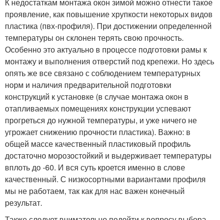
К недостаткам монтажа окон зимой можно отнести такое
проявление, как повышение хрупкости некоторых видов
пластика (пвх-профиля). При достижении определенной
температуры он склонен терять свою прочность.
Особенно это актуально в процессе подготовки рамы к
монтажу и выполнения отверстий под крепежи. Но здесь
опять же все связано с соблюдением температурных
норм и наличия предварительной подготовки
конструкций к установке (в случае монтажа окон в
отапливаемых помещениях конструкции успевают
прогреться до нужной температуры, и уже ничего не
угрожает снижению прочности пластика). Важно: в
общей массе качественный пластиковый профиль
достаточно морозостойкий и выдерживает температуры
вплоть до -60. И вся суть кроется именно в слове
качественный. С низкосортными вариантами профиля
мы не работаем, так как для нас важен конечный
результат.
Также следует внимательно подойти к вопросу выбора