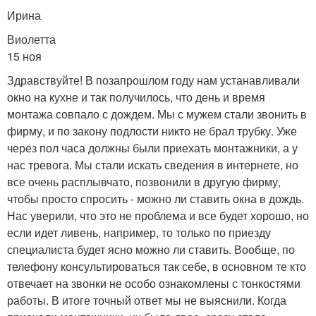
Ирина
Виолетта
15 ноя
Здравствуйте! В позапрошлом году нам устанавливали
окно на кухне и так получилось, что день и время
монтажа совпало с дождем. Мы с мужем стали звонить в
фирму, и по закону подлости никто не брал трубку. Уже
через пол часа должны были приехать монтажники, а у
нас тревога. Мы стали искать сведения в интернете, но
все очень расплывчато, позвонили в другую фирму,
чтобы просто спросить - можно ли ставить окна в дождь.
Нас уверили, что это не проблема и все будет хорошо, но
если идет ливень, например, то только по приезду
специалиста будет ясно можно ли ставить. Вообще, по
телефону консультироваться так себе, в основном те кто
отвечает на звонки не особо ознакомлены с тонкостями
работы. В итоге точный ответ мы не выяснили. Когда