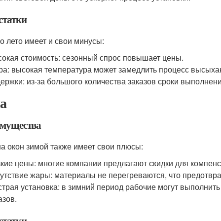
статки
о лето имеет и свои минусы:
окая стоимость: сезонный спрос повышает цены.
а: высокая температура может замедлить процесс высыха
ержки: из-за большого количества заказов сроки выполнени
а
мущества
а окон зимой также имеет свои плюсы:
кие цены: многие компании предлагают скидки для компенс
утствие жары: материалы не перегреваются, что предотвр
трая установка: в зимний период рабочие могут выполнить
азов.
статки