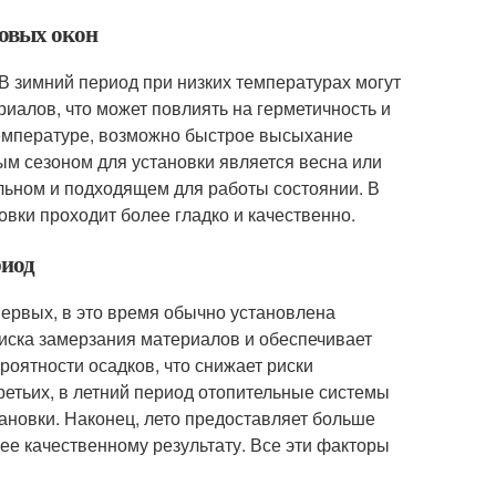
ковых окон
 В зимний период при низких температурах могут
риалов, что может повлиять на герметичность и
температуре, возможно быстрое высыхание
ым сезоном для установки является весна или
ильном и подходящем для работы состоянии. В
овки проходит более гладко и качественно.
риод
первых, в это время обычно установлена
риска замерзания материалов и обеспечивает
оятности осадков, что снижает риски
ретьих, в летний период отопительные системы
ановки. Наконец, лето предоставляет больше
ее качественному результату. Все эти факторы