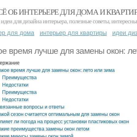
СЁ ОБ ИНТЕРЬЕРЕ ДЛЯ ДОМА И КВАРТИ
идеи для дизайна интерьера, полезные советы, интересны
ер для дома
интерьер для квартиры
идеи ди
ое время лучше для замены окон: ле
ержание
акое время лучше для замены окон: лето или зима
Преимущества
Недостатки
Преимущества
Недостатки
вязанные вопросы и ответы
акой сезон считается оптимальным для замены окон
лияет ли погода на процесс установки пластиковых окон
акие преимущества замены окон летом
акие минусы замены окон зимой