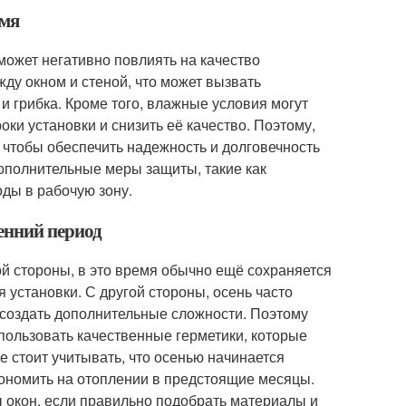
емя
 может негативно повлиять на качество
ду окном и стеной, что может вызвать
и грибка. Кроме того, влажные условия могут
ки установки и снизить её качество. Поэтому,
 чтобы обеспечить надежность и долговечность
дополнительные меры защиты, такие как
оды в рабочую зону.
сенний период
ой стороны, в это время обычно ещё сохраняется
 установки. С другой стороны, осень часто
создать дополнительные сложности. Поэтому
пользовать качественные герметики, которые
 стоит учитывать, что осенью начинается
кономить на отоплении в предстоящие месяцы.
 окон, если правильно подобрать материалы и