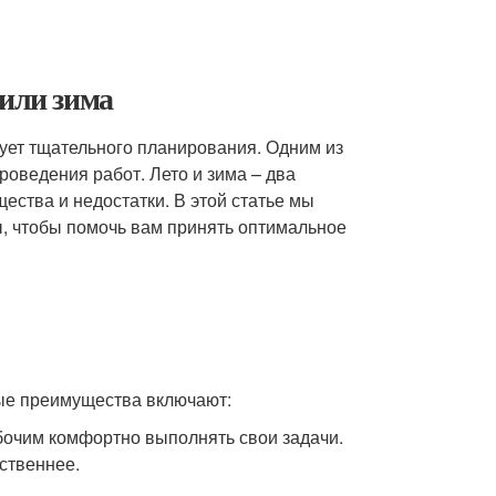
 или зима
бует тщательного планирования. Одним из
оведения работ. Лето и зима – два
ества и недостатки. В этой статье мы
ы, чтобы помочь вам принять оптимальное
ые преимущества включают:
бочим комфортно выполнять свои задачи.
ственнее.