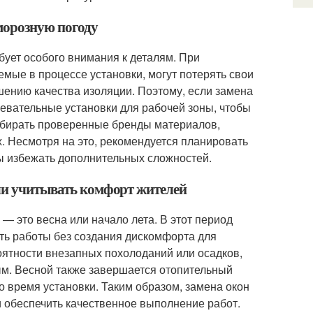
морозную погоду
бует особого внимания к деталям. При
емые в процессе установки, могут потерять свои
шению качества изоляции. Поэтому, если замена
евательные установки для рабочей зоны, чтобы
ыбирать проверенные бренды материалов,
. Несмотря на это, рекомендуется планировать
бы избежать дополнительных сложностей.
сли учитывать комфорт жителей
— это весна или начало лета. В этот период
ить работы без создания дискомфорта для
оятности внезапных похолоданий или осадков,
ым. Весной также завершается отопительный
о время установки. Таким образом, замена окон
и обеспечить качественное выполнение работ.