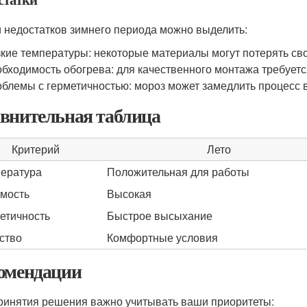
 недостатков зимнего периода можно выделить:
кие температуры: некоторые материалы могут потерять сво
бходимость обогрева: для качественного монтажа требует
блемы с герметичностью: мороз может замедлить процесс 
внительная таблица
Критерий
Лето
ература
Положительная для работы
мость
Высокая
етичность
Быстрое высыхание
ство
Комфортные условия
омендации
ринятия решения важно учитывать ваши приоритеты: