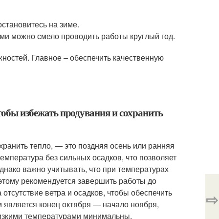
остановитесь на зиме.
ами можно смело проводить работы круглый год.
жностей. Главное – обеспечить качественную
чтобы избежать продувания и сохранить
хранить тепло, — это поздняя осень или ранняя
температура без сильных осадков, что позволяет
днако важно учитывать, что при температурах
оэтому рекомендуется завершить работы до
 отсутствие ветра и осадков, чтобы обеспечить
⇨
 является конец октября — начало ноября,
 низкими температурами минимальны.