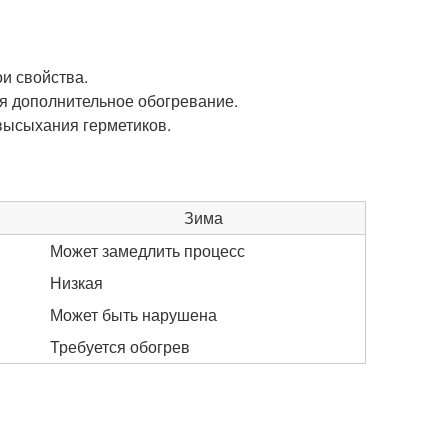
и свойства.
ся дополнительное обогревание.
высыхания герметиков.
Зима
Может замедлить процесс
Низкая
Может быть нарушена
Требуется обогрев