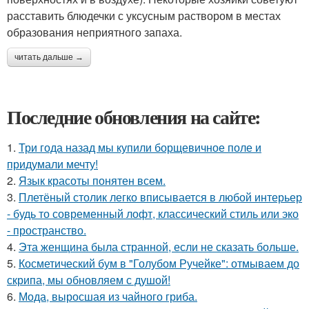
расставить блюдечки с уксусным раствором в местах
образования неприятного запаха.
читать дальше →
Последние обновления на сайте:
1.
Три года назад мы купили борщевичное поле и
придумали мечту!
2.
Язык красоты понятен всем.
3.
Плетёный столик легко вписывается в любой интерьер
- будь то современный лофт, классический стиль или эко
- пространство.
4.
Эта женщина была странной, если не сказать больше.
5.
Косметический бум в "Голубом Ручейке": отмываем до
скрипа, мы обновляем с душой!
6.
Мода, выросшая из чайного гриба.