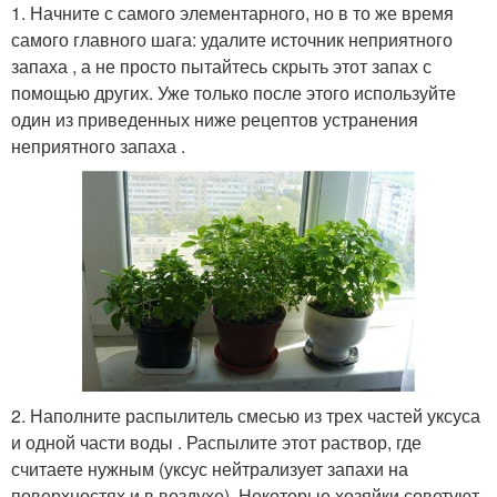
1. Начните с самого элементарного, но в то же время
самого главного шага: удалите источник неприятного
запаха , а не просто пытайтесь скрыть этот запах с
помощью других. Уже только после этого используйте
один из приведенных ниже рецептов устранения
неприятного запаха .
2. Наполните распылитель смесью из трех частей уксуса
и одной части воды . Распылите этот раствор, где
считаете нужным (уксус нейтрализует запахи на
поверхностях и в воздухе). Некоторые хозяйки советуют