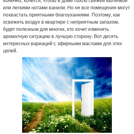
Конечно, хочется, чтобы в доме пахло свежей выпечкой
или легкими нотами ванили. Но не все помещения могут
похвастать приятными благоуханиями. Поэтому, как
освежить воздух в квартире с неприятным запахом,
будет полезным для многих, кто хочет изменить
ароматную ситуацию в лучшую сторону. Вот десять
интересных вариаций с эфирными маслами для этих
целей.