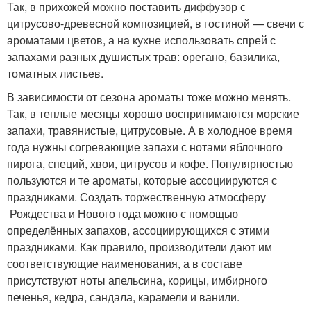
Так, в прихожей можно поставить диффузор с
цитрусово-древесной композицией, в гостиной — свечи с
ароматами цветов, а на кухне использовать спрей с
запахами разных душистых трав: орегано, базилика,
томатных листьев.
В зависимости от сезона ароматы тоже можно менять.
Так, в теплые месяцы хорошо воспринимаются морские
запахи, травянистые, цитрусовые. А в холодное время
года нужны согревающие запахи с нотами яблочного
пирога, специй, хвои, цитрусов и кофе. Популярностью
пользуются и те ароматы, которые ассоциируются с
праздниками. Создать торжественную атмосферу
Рождества и Нового года можно с помощью
определённых запахов, ассоциирующихся с этими
праздниками. Как правило, производители дают им
соответствующие наименования, а в составе
присутствуют ноты апельсина, корицы, имбирного
печенья, кедра, сандала, карамели и ванили.