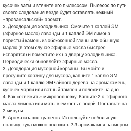
кусочек ваты и втяните его пылесосом. Пылесос по пути
своего следования везде будет оставлять нежный
«провансальский» аромат.
2. Дезодорация холодильника. Смочите 1 каплей ЭМ
(эфирное масло) лаванды и 1 каплей ЭМ лимона
пористый камень из обожженной глины или обычную
марлю (в этом случае эфирные масла быстрее
испарятся) и поместите их на дверцу холодильника.
Периодически обновляйте эфирные масла.
3. Дезодорация мусорной корзины. Вымойте и
просушите корзину для мусора, капните 1 каплю ЭМ
лаванды и 1 каплю ЭМ чайного дерева на аромакамень,
кусочек марли или ватный тампон и положите на дно.
4. Как «освежить» микроволновку. Капните 3 к. эфирного
масла лимона или мяты в емкость с водой. Поставьте на
3 минуты.
5. Ароматизация туалетов. Используйте небольшую
полочку, куда можно положить 2-3 аромакамня размером