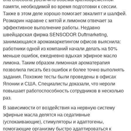
памяти, необходимой во время подготовки к сессии.
Также в этом деле хорошо помогает эвкалипт и шалфей.
Розмарин наравне с мятой и лимоном отвечает за
эффективное выполнение работы. Недавно
швейцарская фирма SENSODOR Duftmarketing,
занимающаяся аромамаркетингом офисов выяснила:
работники одной из компаний начали делать на 50%
меньше ошибок, ежедневно вдыхая эфирное масло
лимона. Таким образом лимонная ароматерапия
позволила писать без ошибок и более точно выполнять
задания. Похожие тесты были проведены в офисах
Японии и США. Специалисты доказали, что нероли
повышает работоспособность сотрудников в несколько
раз.
В зависимости от воздействия на нервную систему
эфирные масла делятся на седативные
(успокаивающие), стимуляторы и адаптогены,
помогающие организму быстро адаптироваться к