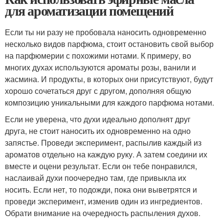
для ароматизации помещений
Если ты ни разу не пробовала наносить одновременно
несколько видов парфюма, стоит остановить свой выбор
на парфюмерии с похожими нотами. К примеру, во
многих духах используются ароматы розы, ванили и
жасмина. И продукты, в которых они присутствуют, будут
хорошо сочетаться друг с другом, дополняя общую
композицию уникальными для каждого парфюма нотами.
Если не уверена, что духи идеально дополнят друг
друга, не стоит наносить их одновременно на одно
запястье. Проведи эксперимент, распылив каждый из
ароматов отдельно на каждую руку. А затем соедини их
вместе и оцени результат. Если он тебе понравился,
наслаивай духи поочередно там, где привыкла их
носить. Если нет, то подожди, пока они выветрятся и
проведи эксперимент, изменив один из ингредиентов.
Обрати внимание на очередность распыления духов.