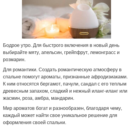
Бодрое утро. Для быстрого включения в новый день
выбирайте мяту, апельсин, грейпфрут, лемонграсс и
розмарин.
Для романтики. Создать романтическую атмосферу в
спальне помогут ароматы, признанные афродизиаками.
К ним относятся бергамот, пачули, сандал с его теплым
древесным запахом, сладкий и нежный иланг-иланг или
жасмин, роза, амбра, мандарин.
Мир ароматов богат и разнообразен, благодаря чему,
каждый может найти свое уникальное решение для
оформления своей спальни.