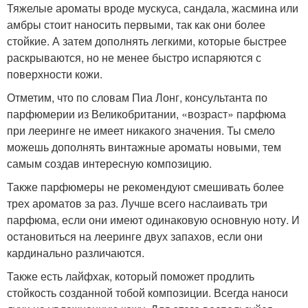
Тяжелые ароматы вроде мускуса, сандала, жасмина или
амбры стоит наносить первыми, так как они более
стойкие. А затем дополнять легкими, которые быстрее
раскрываются, но не менее быстро испаряются с
поверхности кожи.
Отметим, что по словам Пиа Лонг, консультанта по
парфюмерии из Великобритании, «возраст» парфюма
при лееринге не имеет никакого значения. Ты смело
можешь дополнять винтажные ароматы новыми, тем
самым создав интересную композицию.
Также парфюмеры не рекомендуют смешивать более
трех ароматов за раз. Лучше всего наслаивать три
парфюма, если они имеют одинаковую основную ноту. И
остановиться на лееринге двух запахов, если они
кардинально различаются.
Также есть лайфхак, который поможет продлить
стойкость созданной тобой композиции. Всегда наноси