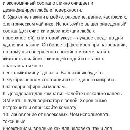
и экономичный состав отлично очищает и
дезинфицирует любые поверхности.
8. Удаление накипи в мойке, раковине, ванне, кастрюлях,
электрическом чайнике. Используйте вышеприведенный
состав (для очистки и дезинфекции любых
поверхностей): спиртовой уксус – лучшее средство для
удаления накипи. Он более эффективен при нагревании,
поэтому вы совершенно спокойно можете налить
жидкость в чайник с кипящей водой и оставить
«настаиваться» от
нескольких минут до часа. Ваш чайник будет в
безукоризненном состоянии и без единого микроба –
благодаря эфирным маслам.
9. Дезодорант для комнаты. Налейте несколько капель
ЭМ мяты в пульверизатор с водой. Хорошенько
встряхните и опрыскайте комнату.
10. Избавление от насекомых. Чем использовать
токсичные
инсектициды, вредные как для человека, так и для