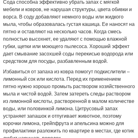
Сода способна эффективно убрать запах с мягкой
мебели и ковров, не нарушая структуры, цвета обивки и
ворса. В соду добавляют немного воды или жидкого
мыла, чтобы образовалась густая кашица. Ее наносят на
пятно и оставляют на несколько часов. Когда смесь
полностью высохнет, ее удаляют с помощью влажной
губки, щетки или моющего пылесоса. Хороший эффект
дает смывание засохшей соды перекисью водорода или
средством для посуды, разбавленным водой.
Избавиться от запаха из ковра помогут подкислители –
лимонный сок или кислота. Перед их применением
пятно нужно хорошо промыть раствором хозяйственного
мыла и чистой водой. Затем затереть следы раствором
из лимонной кислоты, растворенной в малом количестве
воды, или половинкой лимона. Цитрусовый запах
устраняет запашок и отпугивает животное, поэтому
корочки лимона, грейпфрута и апельсина можно для
профилактики разложить по квартире в местах, где котик
любит нарушать порядок.