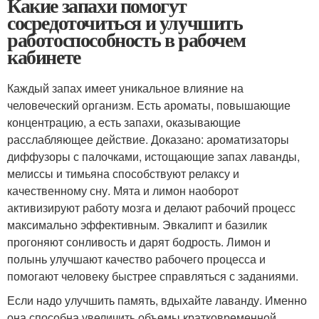
Какие запахи помогут
сосредоточиться и улучшить
работоспособность в рабочем
кабинете
Каждый запах имеет уникальное влияние на
человеческий организм. Есть ароматы, повышающие
концентрацию, а есть запахи, оказывающие
расслабляющее действие. Доказано: ароматизаторы
диффузоры с палочками, истощающие запах лаванды,
мелиссы и тимьяна способствуют релаксу и
качественному сну. Мята и лимон наоборот
активизируют работу мозга и делают рабочий процесс
максимально эффективным. Эвкалипт и базилик
прогоняют сонливость и дарят бодрость. Лимон и
полынь улучшают качество рабочего процесса и
помогают человеку быстрее справляться с заданиями.
Если надо улучшить память, вдыхайте лаванду. Именно
она способна увеличить объемы кратковременной