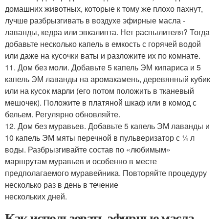
домашних животных, которые к тому же плохо пахнут,
лучше разбрызгивать в воздухе эфирные масла -
лаванды, кедра или эвкалипта. Нет распылителя? Тогда
добавьте несколько капель в емкость с горячей водой
или даже на кусочки ваты и разложите их по комнате.
11. Дом без моли. Добавьте 5 капель ЭМ кипариса и 5
капель ЭМ лаванды на аромакамень, деревянный кубик
или на кусок марли (его потом положить в тканевый
мешочек). Положите в платяной шкаф или в комод с
бельем. Регулярно обновляйте.
12. Дом без муравьев. Добавьте 5 капель ЭМ лаванды и
10 капель ЭМ мяты перечной в пульверизатор с ¼ л
воды. Разбрызгивайте состав по «любимым»
маршрутам муравьев и особенно в месте
предполагаемого муравейника. Повторяйте процедуру
несколько раз в день в течение
нескольких дней.
Как использовать эфирные масла