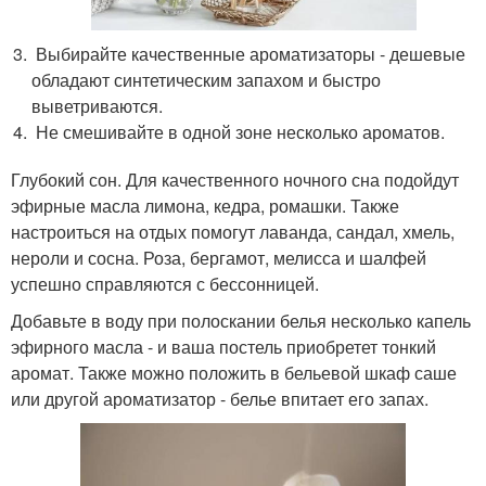
Выбирайте качественные ароматизаторы - дешевые
обладают синтетическим запахом и быстро
выветриваются.
Не смешивайте в одной зоне несколько ароматов.
Глубокий сон. Для качественного ночного сна подойдут
эфирные масла лимона, кедра, ромашки. Также
настроиться на отдых помогут лаванда, сандал, хмель,
нероли и сосна. Роза, бергамот, мелисса и шалфей
успешно справляются с бессонницей.
Добавьте в воду при полоскании белья несколько капель
эфирного масла - и ваша постель приобретет тонкий
аромат. Также можно положить в бельевой шкаф саше
или другой ароматизатор - белье впитает его запах.