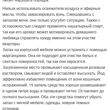
Нельзя использовать освежители воздуха и эфирные
масла, чтобы замаскировать вонь. Смешавшись с
запахом мочи, они только усугубят ситуацию. Также с
осторожностью следует применять нашатырный спирт,
так как его аромат может мотивировать домашнего
любимца справлять нужду именно на этом участке
квартиры.
Запах на корпусной мебели можно устранить с помощью
марганцовки. Она не подходит для очистки белых и
светлых поверхностей, так как они окрасятся.
Загрязненное место промывают насыщенным розовым
раствором, смывают водой и оставляют высыхать. Йод
эффективно избавляет помещение от вони кошачьих
испражнений. 15 капель средства хорошо размешивают
в одном литре воды и промывают пятно. Оставляют до
полного высыхания. Оба эти средства помогут убрать
запах с мягкой мебели, одежды, ковров темных
оттенков.