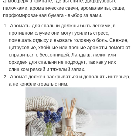
атмосферу в комнате, где вы спите. Диффузоры с
палочками, ароматические свечи, аромалампы, саше,
парфюмированная бумага - выбор за вами.
Ароматы для спальни должны быть легкими, в
противном случае они могут усилить стресс,
помешать отдыху и вызвать головную боль. Свежие,
цитрусовые, хвойные или пряные ароматы помогают
справиться с бессонницей. Ландыш, лилия или
орхидея для спальни не подходят, так как у них
слишком резкий и тяжелый запах.
Аромат должен раскрываться и дополнять интерьер,
а не конфликтовать с ним.