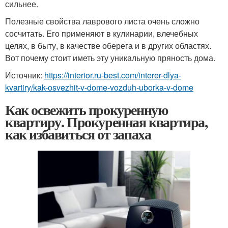
сильнее.
Полезные свойства лаврового листа очень сложно
сосчитать. Его применяют в кулинарии, влечебных
целях, в быту, в качестве оберега и в других областях.
Вот почему стоит иметь эту уникальную пряность дома.
Источник:
https://interior.ru-best.com/interer-dlya-
kvartiry/kak-osvezhit-v-dome-vozduh-uborka-v-dome
Как освежить прокуренную
квартиру. Прокуренная квартира,
как избавиться от запаха