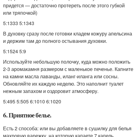
придется — достаточно протереть после этого губкой
или тряпочкой)
5:1333 5:1343
В духовку сразу после готовки кладем кожуру апельсина
и держим там до полного остывания духовки.
5:1524 5:9
Используйте небольшую полочку, куда можно положить
2-3 аромакамня размером с маленькое печенье. Капните
на камни масла лаванды, иланг-иланга или сосны.
Обновляйте их каждую неделю. Это наполнит туалет
нежным запахом и оздоровит атмосферу.
5:495 5:505 6:1010 6:1020
6. Приятное белье.
Есть 2 способа: или вы добавляете в сушилку для белья
махровую варежку, на которую капаете 7 капель