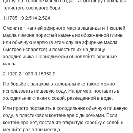
цитрусов, хвойное масло создаст атмосферу прохлады
тенистого соснового бора.
1:17351:9 2:514 2:524
Смочите 1 каплей эфирного масла лаванды и 1 каплей
масла лимона пористый камень из обожженной глины
или обычную марлю (в этом случае эфирные масла
быстрее испарятся) и поместите их на дверцу
холодильника. Периодически обновляйте эфирные
масла.
2:1020 2:1030 3:15353:9
По борьбе с запахом в холодильнике также можно
использовать пищевую соду. Например, поставить в
холодильник стакан с содой, разведенной в воде.
Или просто поставить в холодильник обычную пищевую
соду, в пластиковом контейнере с дырочками. Если
контейнера нет, поставьте открытую коробку с содой и
меняйте раз в три месяца.