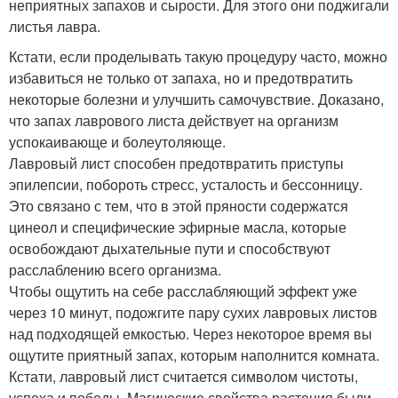
неприятных запахов и сырости. Для этого они поджигали
листья лавра.
Кстати, если проделывать такую процедуру часто, можно
избавиться не только от запаха, но и предотвратить
некоторые болезни и улучшить самочувствие. Доказано,
что запах лаврового листа действует на организм
успокаивающе и болеутоляюще.
Лавровый лист способен предотвратить приступы
эпилепсии, побороть стресс, усталость и бессонницу.
Это связано с тем, что в этой пряности содержатся
цинеол и специфические эфирные масла, которые
освобождают дыхательные пути и способствуют
расслаблению всего организма.
Чтобы ощутить на себе расслабляющий эффект уже
через 10 минут, подожгите пару сухих лавровых листов
над подходящей емкостью. Через некоторое время вы
ощутите приятный запах, которым наполнится комната.
Кстати, лавровый лист считается символом чистоты,
успеха и победы. Магические свойства растения были