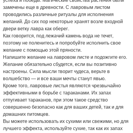
замечены еще в древности. С лавровым листом
проводились различные ритуалы для исполнения
желаний. До сих пор некоторые хранят возле входной
двери ветку лавра как оберег.
Как говорится, под лежачий камень вода не течет,
поэтому не поленитесь и попробуйте исполнить свое
желание с помощью этой пряности.
Напишите желание на лавровом листе и подожгите его.
Желание обязательно сбудется, если вы позитивно
настроены. Сила мысли творит чудеса, верьте в
волшебство — и все ваши мечты станут явью.
Кроме того, лавровые листья являются чрезвычайно
эффективными в борьбе с тараканами. Их запах
отпугивает тараканов, при этом такое средство
совершенно безопасно как для ваших детей, так и для
домашних питомцев.
Вы можете использовать их сухими или свежими, но для
лучшего эффекта, используйте сухие, так как их запах