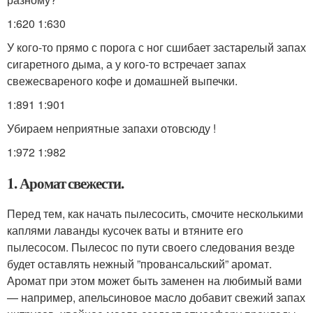
1:620 1:630
У кого-то прямо с порога с ног сшибает застарелый запах
сигаретного дыма, а у кого-то встречает запах
свежесвареного кофе и домашней выпечки.
1:891 1:901
Убираем неприятные запахи отовсюду !
1:972 1:982
1. Аромат свежести.
Перед тем, как начать пылесосить, смочите несколькими
каплями лаванды кусочек ваты и втяните его
пылесосом. Пылесос по пути своего следования везде
будет оставлять нежный ”провансальский” аромат.
Аромат при этом может быть заменен на любимый вами
— например, апельсиновое масло добавит свежий запах