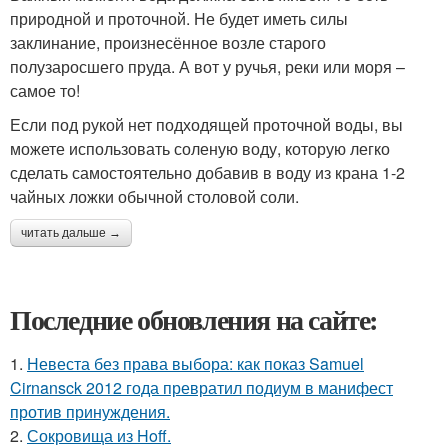
природной и проточной. Не будет иметь силы
заклинание, произнесённое возле старого
полузаросшего пруда. А вот у ручья, реки или моря –
самое то!
Если под рукой нет подходящей проточной воды, вы
можете использовать соленую воду, которую легко
сделать самостоятельно добавив в воду из крана 1-2
чайных ложки обычной столовой соли.
читать дальше →
Последние обновления на сайте:
1.
Невеста без права выбора: как показ Samuel
Cirnansck 2012 года превратил подиум в манифест
против принуждения.
2.
Сокровища из Hoff.