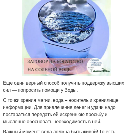
Еще один верный способ получить поддержку высших
сил — попросить помощи у Воды.
С точки зрения магии, вода – носитель и хранилище
информации. Для привлечения денег и удачи надо
постараться передать ей искреннюю просьбу и
мысленно обосновать необходимость в ней.
Важный момент: вода должна быть живой! То есть