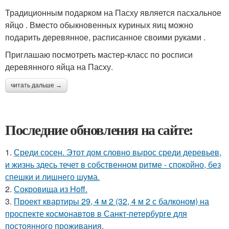
Традиционным подарком на Пасху является пасхальное
яйцо . Вместо обыкновенных куриных яиц можно
подарить деревянное, расписанное своими руками .
Приглашаю посмотреть мастер-класс по росписи
деревянного яйца на Пасху.
читать дальше →
Последние обновления на сайте:
1.
Среди сосен. Этот дом словно вырос среди деревьев,
и жизнь здесь течет в собственном ритме - спокойно, без
спешки и лишнего шума.
2.
Сокровища из Hoff.
3.
Проект квартиры 29, 4 м 2 (32, 4 м 2 с балконом) на
проспекте космонавтов в Санкт-петербурге для
постоянного проживания.