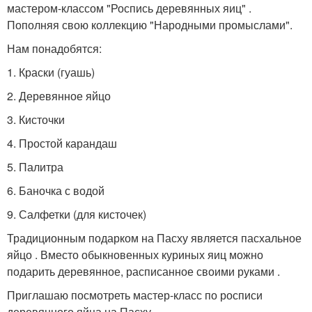
мастером-классом "Роспись деревянных яиц" .
Пополняя свою коллекцию "Народными промыслами".
Нам понадобятся:
1. Краски (гуашь)
2. Деревянное яйцо
3. Кисточки
4. Простой карандаш
5. Палитра
6. Баночка с водой
9. Салфетки (для кисточек)
Традиционным подарком на Пасху является пасхальное
яйцо . Вместо обыкновенных куриных яиц можно
подарить деревянное, расписанное своими руками .
Приглашаю посмотреть мастер-класс по росписи
деревянного яйца на Пасху.