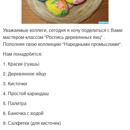
Уважаемые коллеги, сегодня я хочу поделиться с Вами
мастером-классом "Роспись деревянных яиц" .
Пополняя свою коллекцию "Народными промыслами".
Нам понадобятся:
1. Краски (гуашь)
2. Деревянное яйцо
3. Кисточки
4. Простой карандаш
5. Палитра
6. Баночка с водой
9. Салфетки (для кисточек)