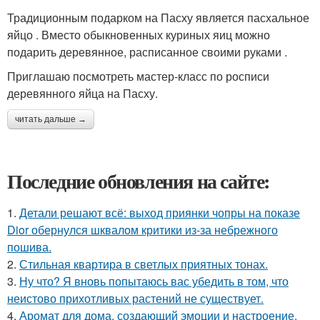
Традиционным подарком на Пасху является пасхальное
яйцо . Вместо обыкновенных куриных яиц можно
подарить деревянное, расписанное своими руками .
Приглашаю посмотреть мастер-класс по росписи
деревянного яйца на Пасху.
читать дальше →
Последние обновления на сайте:
1.
Детали решают всё: выход приянки чопры на показе
Dior обернулся шквалом критики из-за небрежного
пошива.
2.
Стильная квартира в светлых приятных тонах.
3.
Ну что? Я вновь попытаюсь вас убедить в том, что
неистово прихотливых растений не существует.
4.
Аромат для дома, создающий эмоции и настроение.