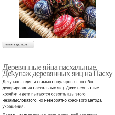
читать дальше →
Деревянные яйца пасхальные.
Декупаж деревянных яиц на Пасху
Декупаж – один из самых популярных способов
декорирования пасхальных яиц. Даже неопытные
хозяйки и дети пытаются освоить азы этого
незамысловатого, но невероятно красивого метода
украшения.
Если вы только знакомитесь с техникой декупажа,