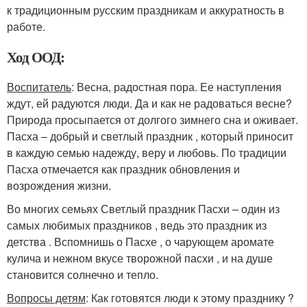
к традиционным русским праздникам и аккуратность в
работе.
Ход ООД:
Воспитатель
: Весна, радостная пора. Ее наступления
ждут, ей радуются люди. Да и как не радоваться весне?
Природа просыпается от долгого зимнего сна и оживает.
Пасха – добрый и светлый праздник , который приносит
в каждую семью надежду, веру и любовь. По традиции
Пасха отмечается как праздник обновления и
возрождения жизни.
Во многих семьях Светлый праздник Пасхи – один из
самых любимых праздников , ведь это праздник из
детства . Вспомнишь о Пасхе , о чарующем аромате
кулича и нежном вкусе творожной пасхи , и на душе
становится солнечно и тепло.
Вопросы детям
: Как готовятся люди к этому празднику ?