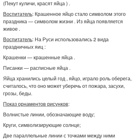
(Пекут куличи, красят яйца ) .
Воспитатель
: Крашенное яйцо стало символом этого
праздника — символом жизни . Из яйца появляется
живое .
Воспитатель
: На Руси использовались 2 вида
праздничных яиц :
Крашенки — крашенные яйца .
Писанки — расписные яйца .
Яйца хранились целый год , яйцо, играло роль оберега,
считалось, что оно может уберечь от пожара, засухи,
грозы, беды.
Показ орнаментов рисунков
:
Волнистые линии, обозначающие воду;
Круги, символизирующие солнце;
Две параллельные линии с точками между ними